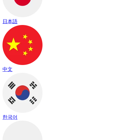
日本語
中文
한국어