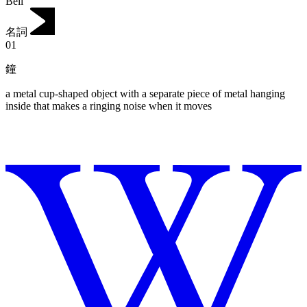
Bell
名詞
01
鐘
a metal cup-shaped object with a separate piece of metal hanging
inside that makes a ringing noise when it moves