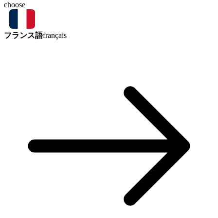
choose
フランス語
français