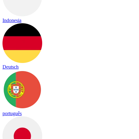
Indonesia
Deutsch
português