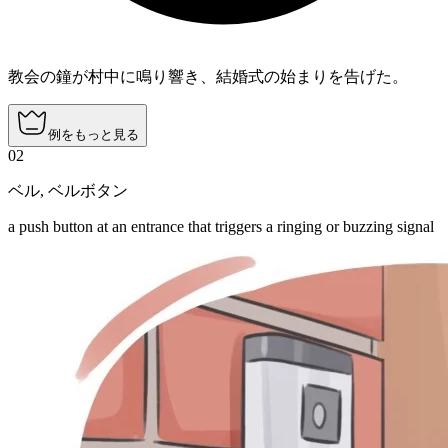
教会の鐘が村中に鳴り響き、結婚式の始まりを告げた。
例をもっと見る
02
ベル
,
ベルボタン
a push button at an entrance that triggers a ringing or buzzing signal