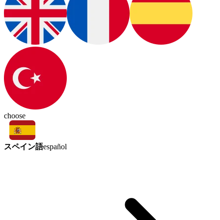
choose
スペイン語
español