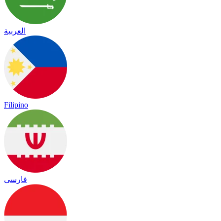
العربية
Filipino
فارسی