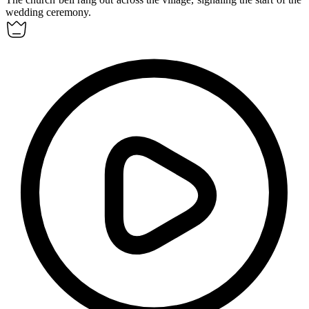
wedding ceremony.