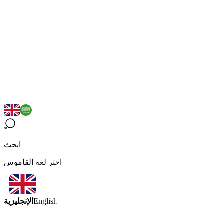
ابحث
اختر لغة القاموس
الإنجليزية
English