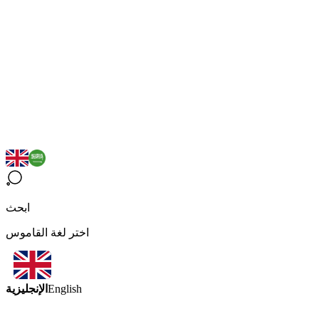
ابحث
اختر لغة القاموس
الإنجليزية
English