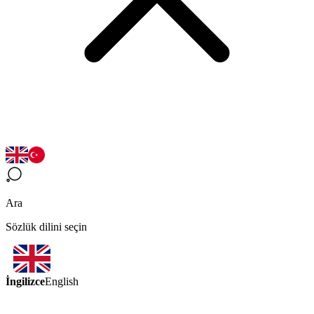
Ara
Sözlük dilini seçin
İngilizce
English