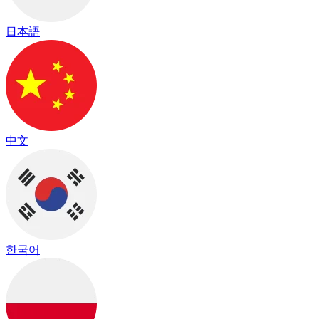
日本語
中文
한국어