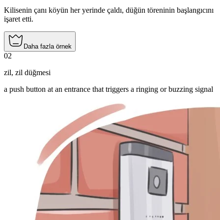
Kilisenin çanı köyün her yerinde çaldı, düğün töreninin başlangıcını
işaret etti.
Daha fazla örnek
02
zil
,
zil düğmesi
a push button at an entrance that triggers a ringing or buzzing signal