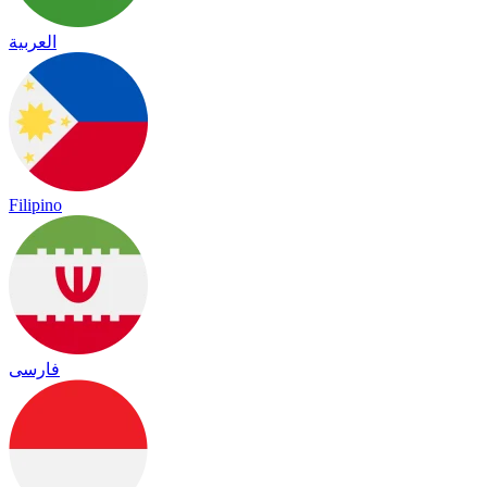
العربية
Filipino
فارسی