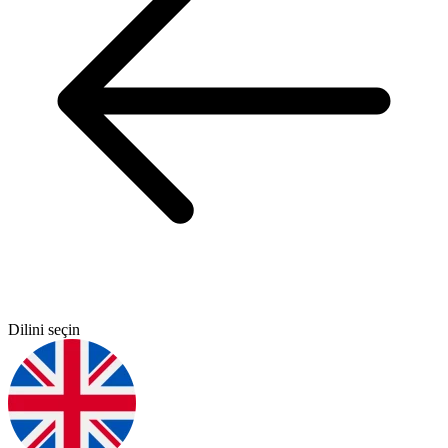
Dilini seçin