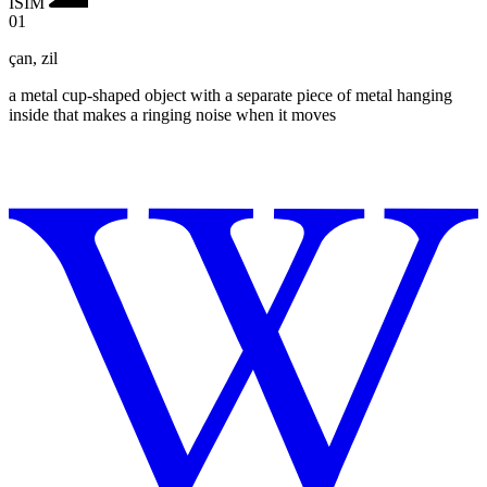
İSIM
01
çan
,
zil
a metal cup-shaped object with a separate piece of metal hanging
inside that makes a ringing noise when it moves