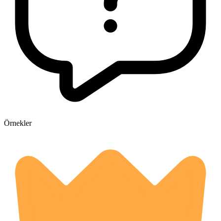
Örnekler