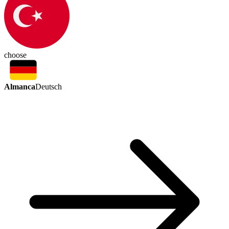
choose
Almanca
Deutsch