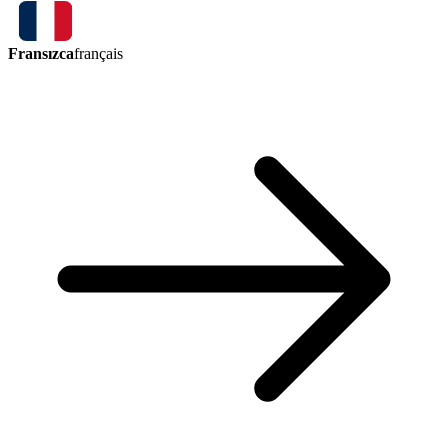
Fransızca
français