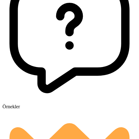
Örnekler