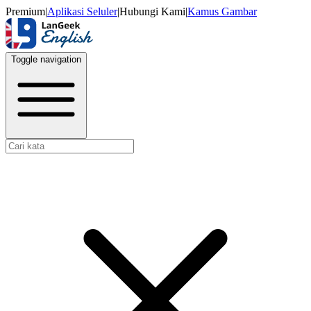
Premium
|
Aplikasi Seluler
|
Hubungi Kami
|
Kamus Gambar
Toggle navigation