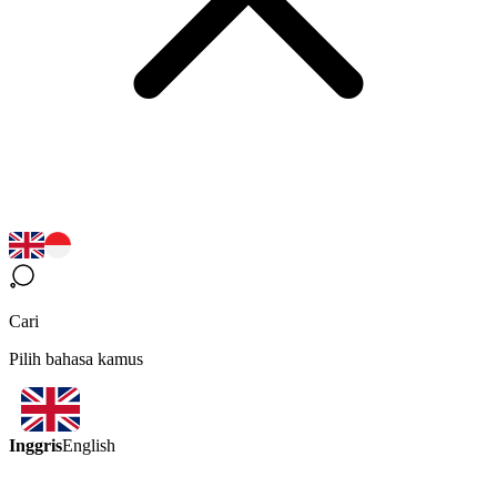
Cari
Pilih bahasa kamus
Inggris
English