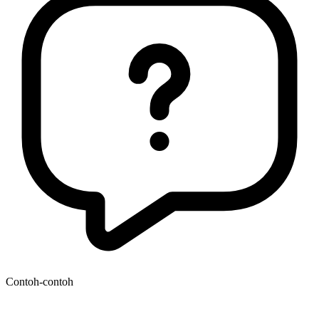
Contoh-contoh