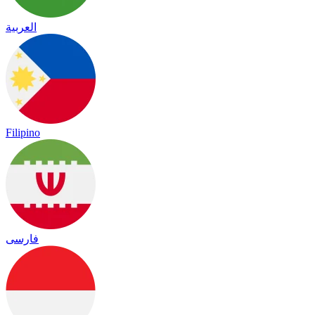
العربية
Filipino
فارسی