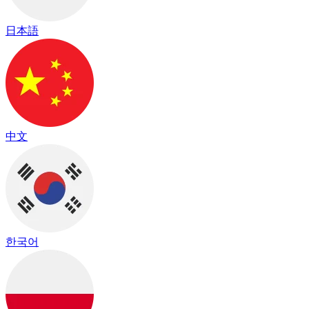
日本語
中文
한국어