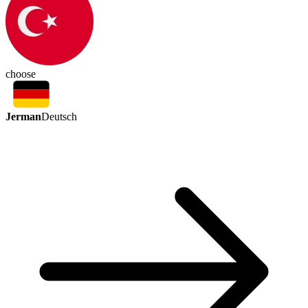
choose
Jerman
Deutsch