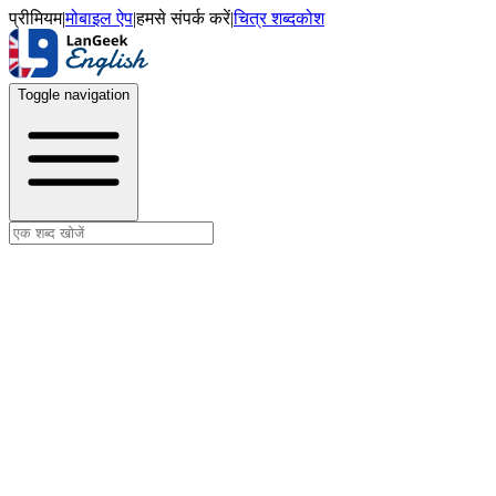
प्रीमियम
|
मोबाइल ऐप
|
हमसे संपर्क करें
|
चित्र शब्दकोश
Toggle navigation