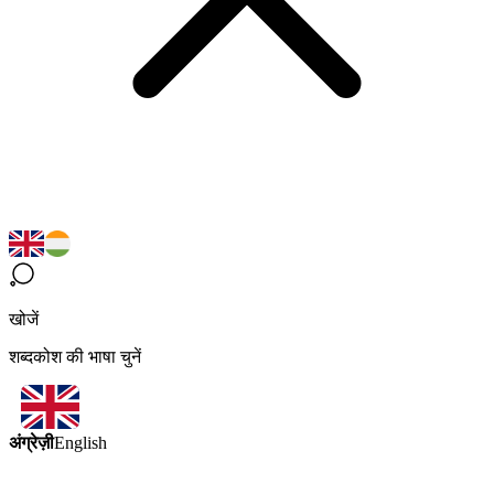
खोजें
शब्दकोश की भाषा चुनें
अंग्रेज़ी
English