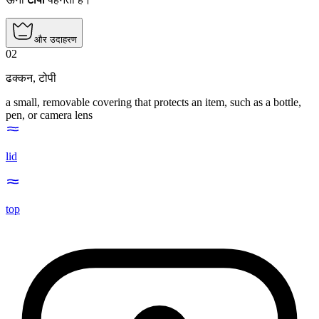
और उदाहरण
02
ढक्कन
,
टोपी
a small, removable covering that protects an item, such as a bottle,
pen, or camera lens
lid
top