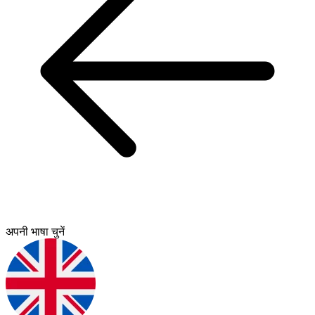
अपनी भाषा चुनें