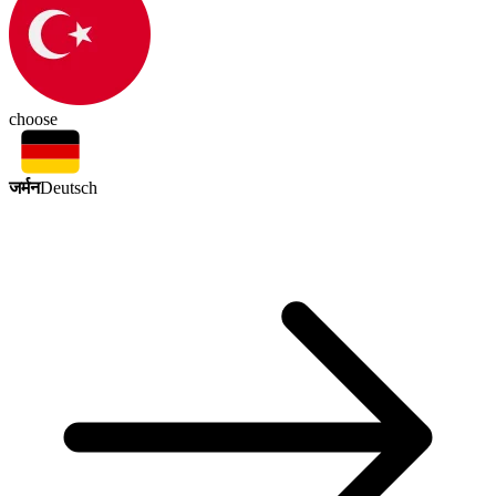
choose
जर्मन
Deutsch