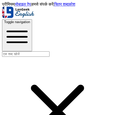
प्रीमियम
|
मोबाइल ऐप
|
हमसे संपर्क करें
|
चित्र शब्दकोश
Toggle navigation