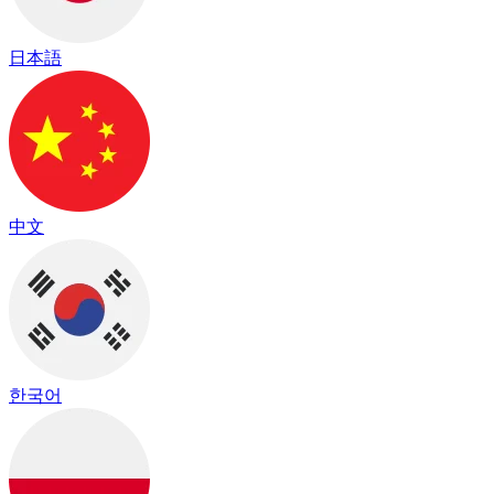
日本語
中文
한국어