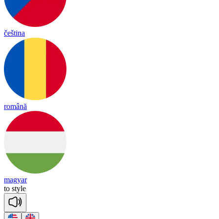
čeština
română
magyar
to
style