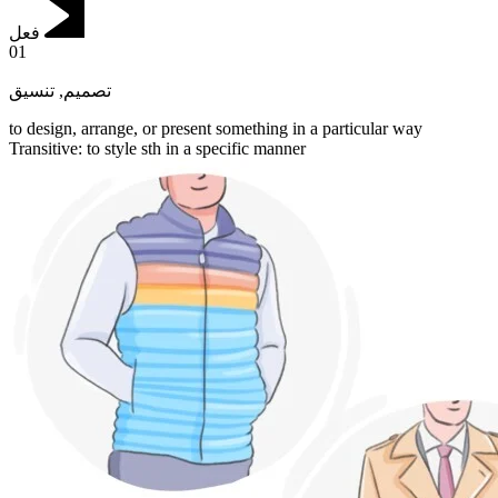
فعل
01
تنسيق
,
تصميم
to design, arrange, or present something in a particular way
Transitive
:
to style
sth in a specific manner