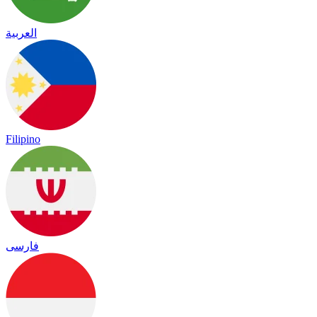
العربية
Filipino
فارسی