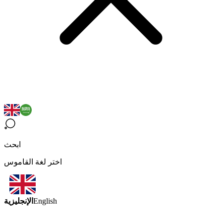
ابحث
اختر لغة القاموس
الإنجليزية
English