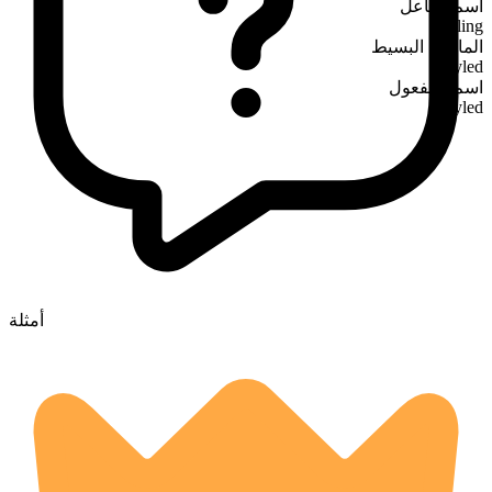
اسم الفاعل
styling
الماضي البسيط
styled
اسم المفعول
styled
أمثلة