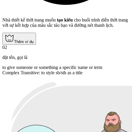
Nhà thiết kế thời trang muốn
tạo kiểu
cho buổi trình diễn thời trang
với sự kết hợp của màu sắc táo bạo và đường nét thanh lịch.
Thêm ví dụ
02
đặt tên
,
gọi là
to give someone or something a specific name or term
Complex Transitive
:
to style
sb/sth as a title