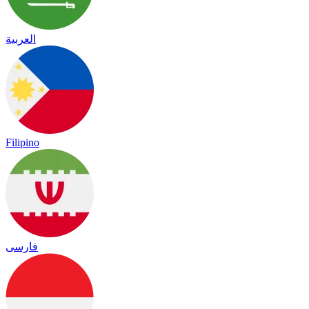
العربية
Filipino
فارسی