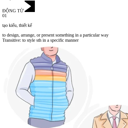
ĐỘNG TỪ
01
tạo kiểu
,
thiết kế
to design, arrange, or present something in a particular way
Transitive
:
to style
sth in a specific manner