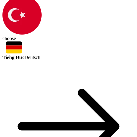
choose
Tiếng Đức
Deutsch