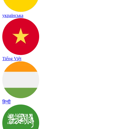
українська
Tiếng Việt
हिन्दी