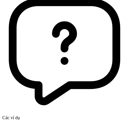
Các ví dụ