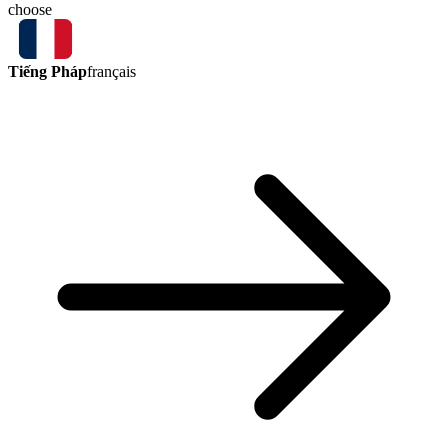
choose
Tiếng Pháp
français