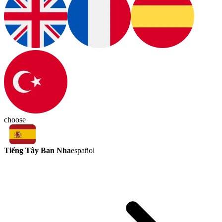
choose
Tiếng Tây Ban Nha
español