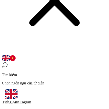
Tìm kiếm
Chọn ngôn ngữ của từ điển
Tiếng Anh
English