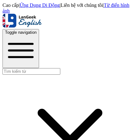
Cao cấp
|
Ứng Dụng Di Động
|
Liên hệ với chúng tôi
|
Từ điển hình
ảnh
Toggle navigation