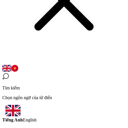
Tìm kiếm
Chọn ngôn ngữ của từ điển
Tiếng Anh
English