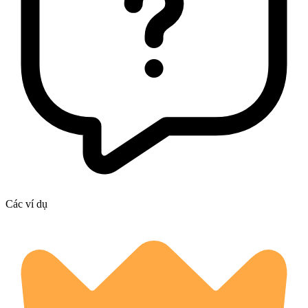
Các ví dụ