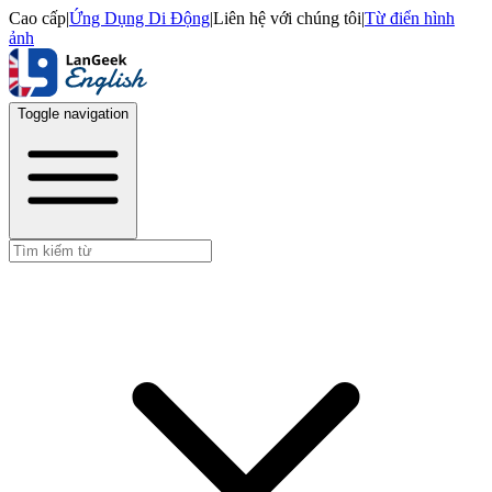
Cao cấp
|
Ứng Dụng Di Động
|
Liên hệ với chúng tôi
|
Từ điển hình
ảnh
Toggle navigation