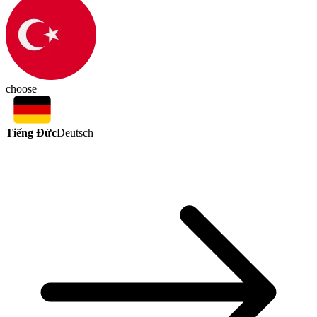
choose
Tiếng Đức
Deutsch