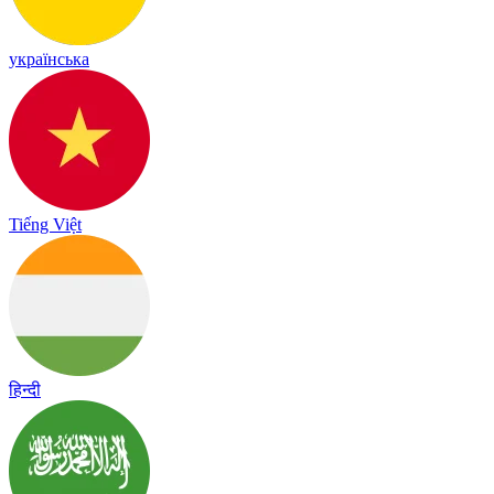
українська
Tiếng Việt
हिन्दी