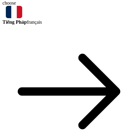
choose
Tiếng Pháp
français