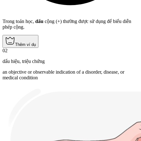
Trong toán học,
dấu
cộng (+) thường được sử dụng để biểu diễn
phép cộng.
Thêm ví dụ
02
dấu hiệu
,
triệu chứng
an objective or observable indication of a disorder, disease, or
medical condition