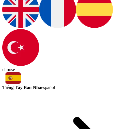
choose
Tiếng Tây Ban Nha
español