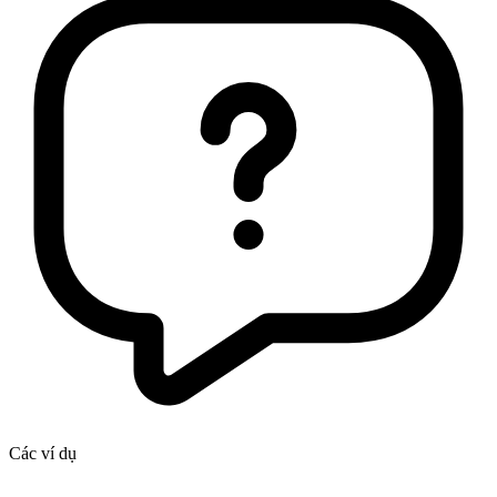
Các ví dụ