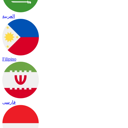
العربية
Filipino
فارسی