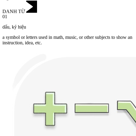
DANH TỪ
01
dấu
,
ký hiệu
a symbol or letters used in math, music, or other subjects to show an
instruction, idea, etc.