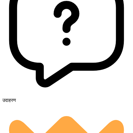
उदाहरण