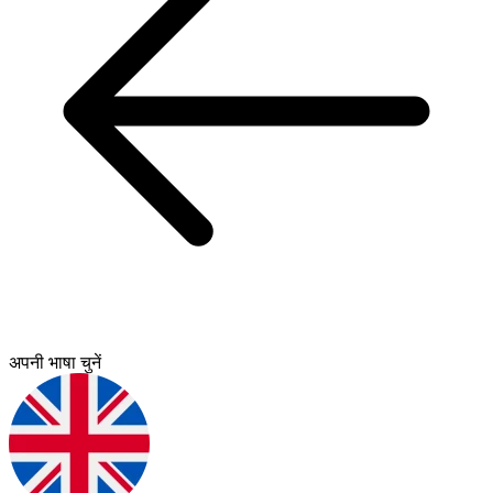
अपनी भाषा चुनें