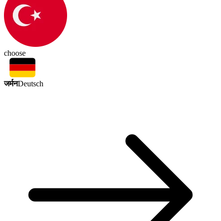
choose
जर्मन
Deutsch