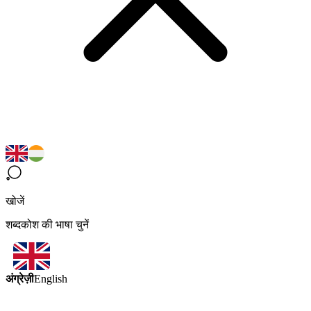
खोजें
शब्दकोश की भाषा चुनें
अंग्रेज़ी
English