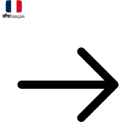
फ़्रेंच
français