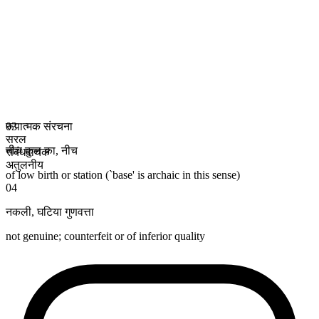
रूपात्मक संरचना
03
सरल
नीच कुल का
,
नीच
संबंधवाचक
अतुलनीय
of low birth or station (`base' is archaic in this sense)
04
नकली
,
घटिया गुणवत्ता
not genuine; counterfeit or of inferior quality