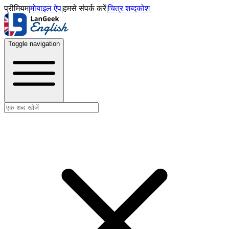
प्रीमियम
|
मोबाइल ऐप
|
हमसे संपर्क करें
|
चित्र शब्दकोश
Toggle navigation