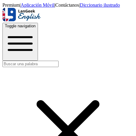
Premium
|
Aplicación Móvil
|
Contáctanos
|
Diccionario ilustrado
Toggle navigation