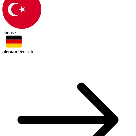
choose
alemán
Deutsch