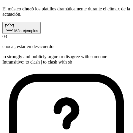
El músico
chocó
los platillos dramáticamente durante el clímax de la
actuación.
Más ejemplos
03
chocar
,
estar en desacuerdo
to strongly and publicly argue or disagree with someone
Intransitive
:
to clash
|
to clash
with sb