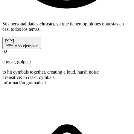
Sus personalidades
chocan
, ya que tienen opiniones opuestas en
casi todos los temas.
Más ejemplos
02
chocar
,
golpear
to hit cymbals together, creating a loud, harsh noise
Transitive
:
to clash
cymbals
información gramatical