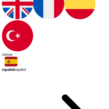
choose
español
español