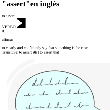
"assert"en inglés
to assert
VERBO
01
afirmar
to clearly and confidently say that something is the case
Transitive
:
to assert
sth |
to assert
that