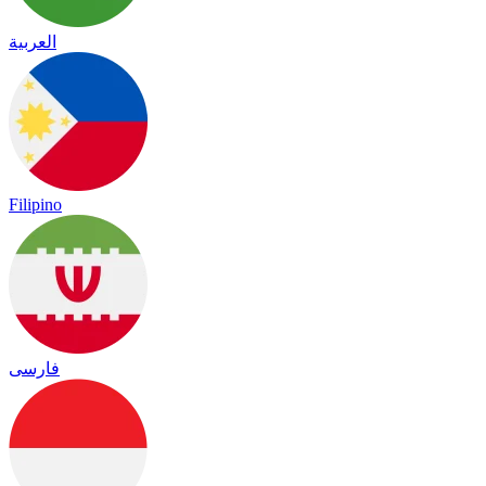
العربية
Filipino
فارسی