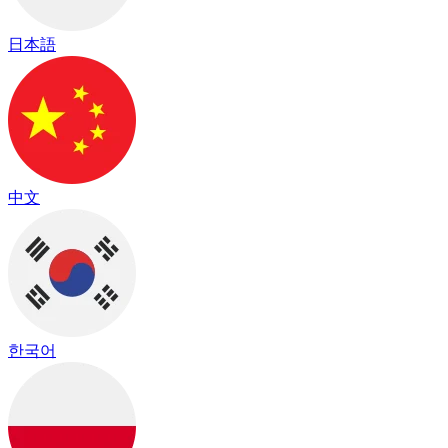
日本語
中文
한국어