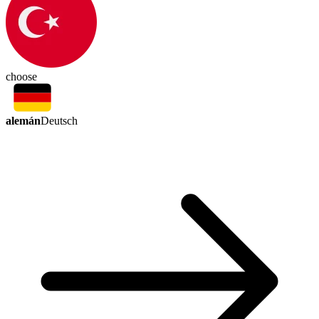
choose
alemán
Deutsch