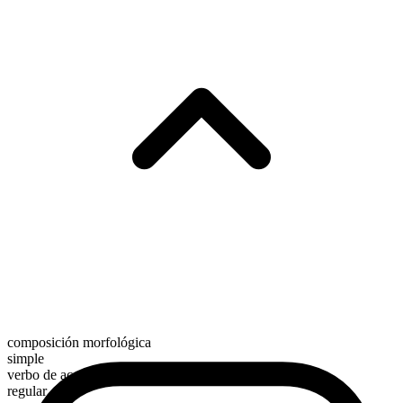
composición morfológica
simple
verbo de acción
regular