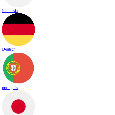
Indonesia
Deutsch
português