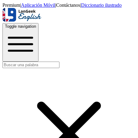
Premium
|
Aplicación Móvil
|
Contáctanos
|
Diccionario ilustrado
Toggle navigation