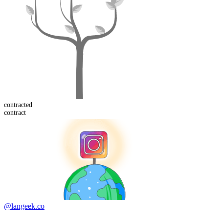
contract
ed
contract
@langeek.co