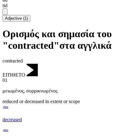
tid
Adjective
(
1
)
Ορισμός και σημασία του
"contracted"στα αγγλικά
contracted
ΕΠΊΘΕΤΟ
01
μειωμένος
,
συρρικνωμένος
reduced or decreased in extent or scope
decreased