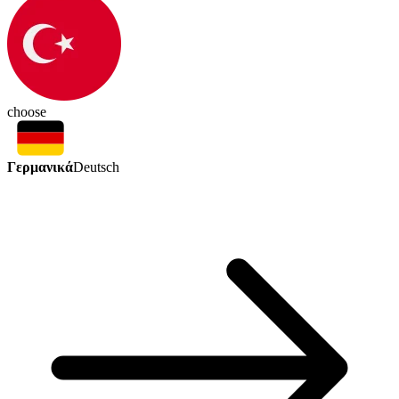
choose
Γερμανικά
Deutsch