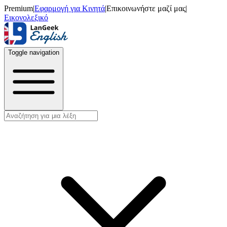
Premium
|
Εφαρμογή για Κινητά
|
Επικοινωνήστε μαζί μας
|
Εικονολεξικό
Toggle navigation