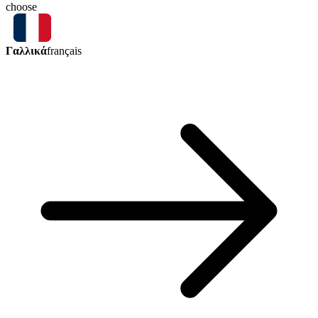
choose
Γαλλικά
français