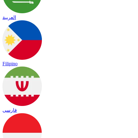
العربية
Filipino
فارسی