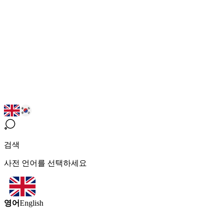
검색
사전 언어를 선택하세요
영어
English