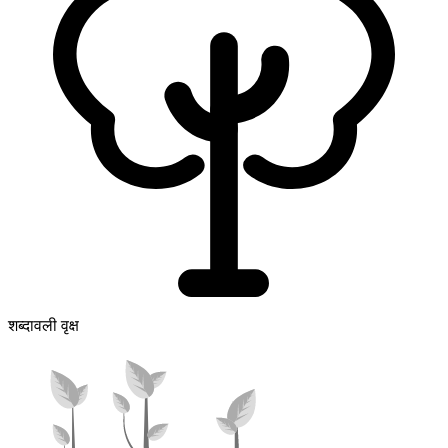
शब्दावली वृक्ष