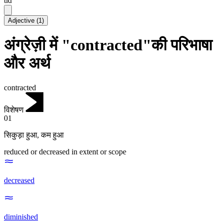
tid
Adjective
(
1
)
अंग्रेज़ी में "contracted"की परिभाषा
और अर्थ
contracted
विशेषण
01
सिकुड़ा हुआ
,
कम हुआ
reduced or decreased in extent or scope
decreased
diminished