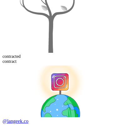
contract
ed
contract
@langeek.co