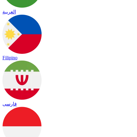
العربية
Filipino
فارسی