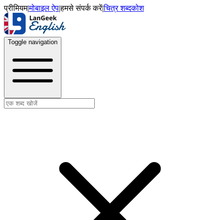
प्रीमियम
|
मोबाइल ऐप
|
हमसे संपर्क करें
|
चित्र शब्दकोश
Toggle navigation