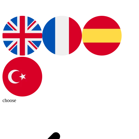
choose