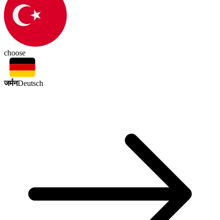
choose
जर्मन
Deutsch