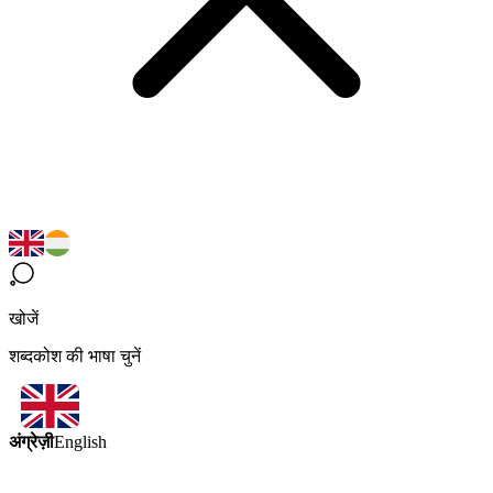
खोजें
शब्दकोश की भाषा चुनें
अंग्रेज़ी
English