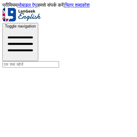
प्रीमियम
|
मोबाइल ऐप
|
हमसे संपर्क करें
|
चित्र शब्दकोश
Toggle navigation