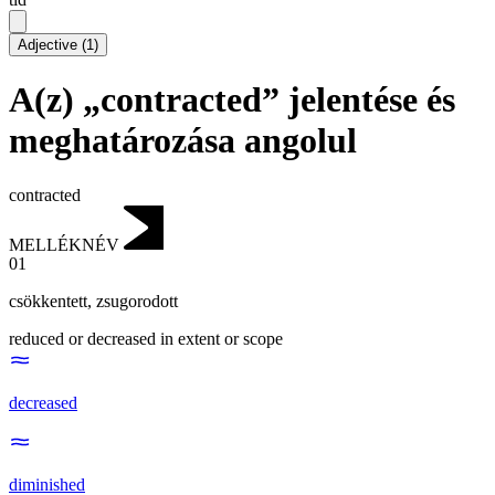
Adjective
(
1
)
A(z) „contracted” jelentése és
meghatározása angolul
contracted
MELLÉKNÉV
01
csökkentett
,
zsugorodott
reduced or decreased in extent or scope
decreased
diminished