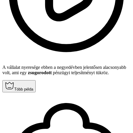
A vállalat nyeresége ebben a negyedévben jelentősen alacsonyabb
volt, ami egy
zsugorodott
pénzügyi teljesítményt tükröz.
Több példa