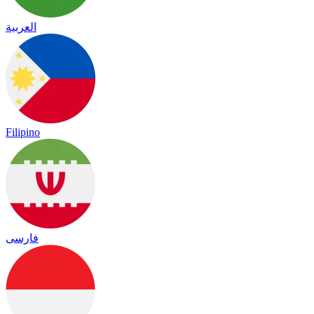
العربية
Filipino
فارسی