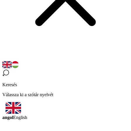
Keresés
Válassza ki a szótár nyelvét
angol
English