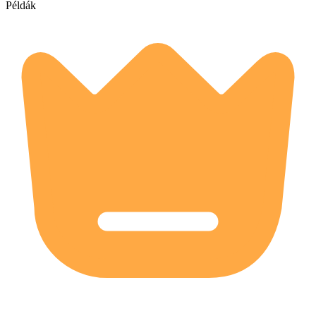
Példák