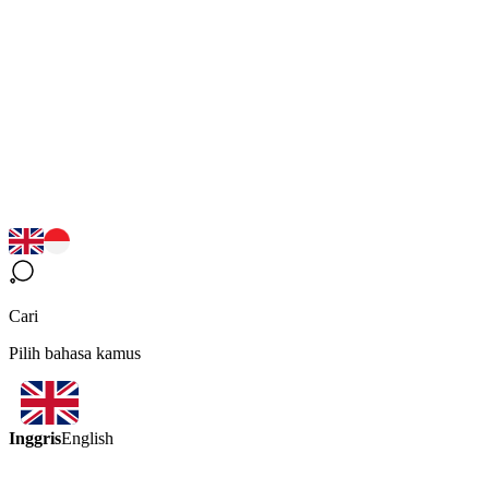
Cari
Pilih bahasa kamus
Inggris
English