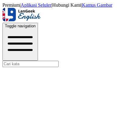
Premium
|
Aplikasi Seluler
|
Hubungi Kami
|
Kamus Gambar
Toggle navigation