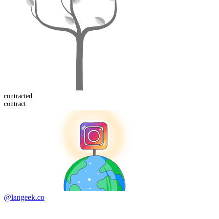
contract
ed
contract
@langeek.co