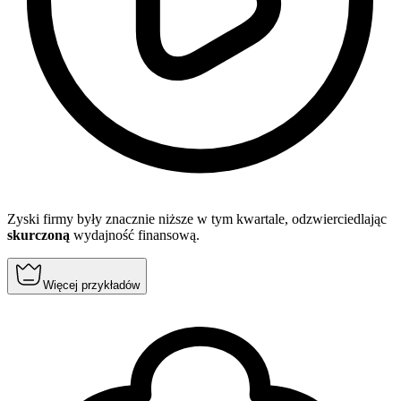
Zyski firmy były znacznie niższe w tym kwartale, odzwierciedlając
skurczoną
wydajność finansową.
Więcej przykładów