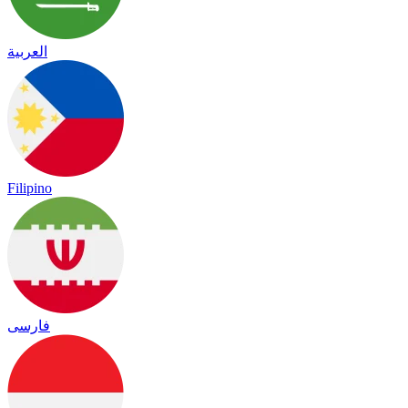
العربية
Filipino
فارسی