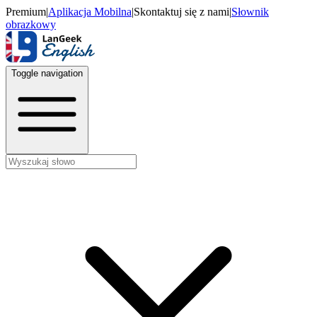
Premium
|
Aplikacja Mobilna
|
Skontaktuj się z nami
|
Słownik
obrazkowy
Toggle navigation