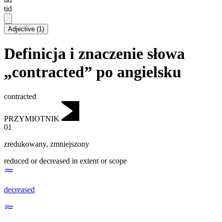
tid
Adjective
(
1
)
Definicja i znaczenie słowa
„contracted” po angielsku
contracted
PRZYMIOTNIK
01
zredukowany
,
zmniejszony
reduced or decreased in extent or scope
decreased