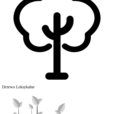
Drzewo Leksykalne