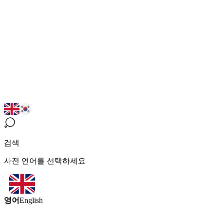
검색
사전 언어를 선택하세요
영어
English