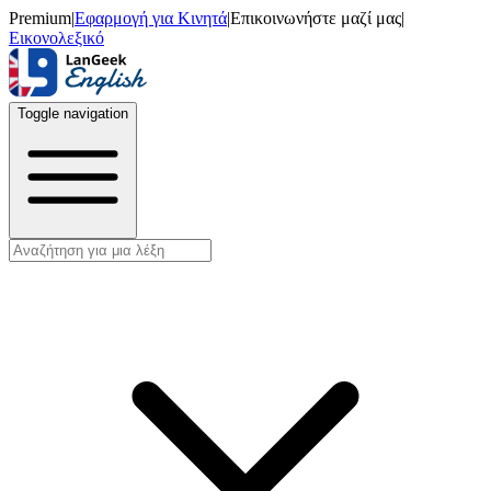
Premium
|
Εφαρμογή για Κινητά
|
Επικοινωνήστε μαζί μας
|
Εικονολεξικό
Toggle navigation