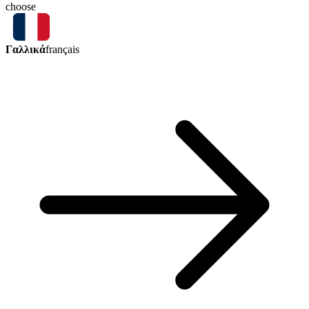
choose
Γαλλικά
français