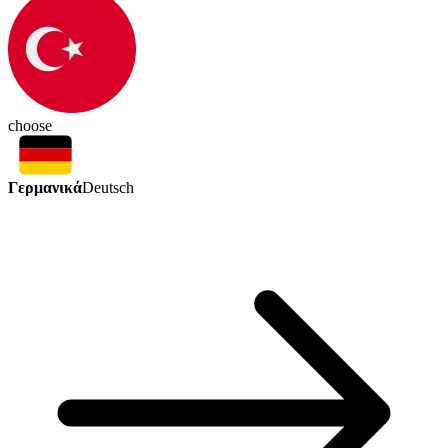
choose
Γερμανικά
Deutsch