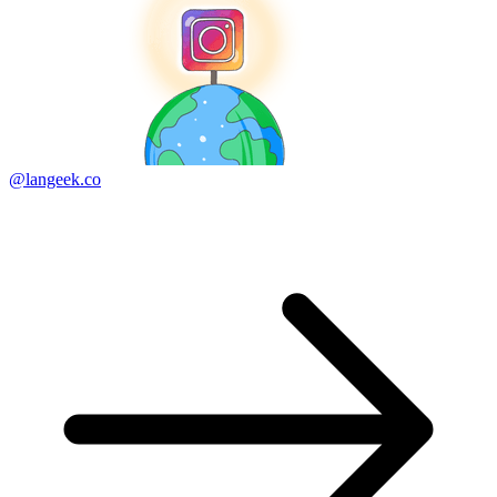
@langeek.co