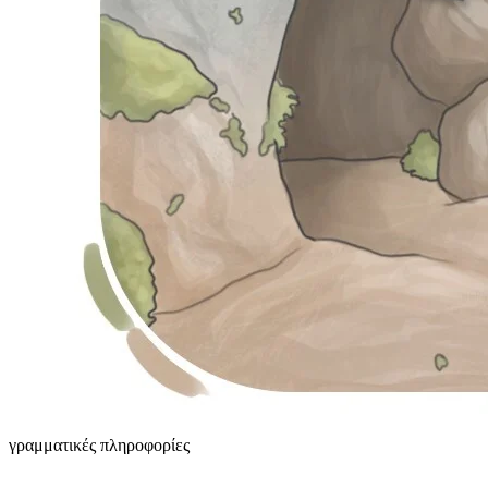
γραμματικές πληροφορίες