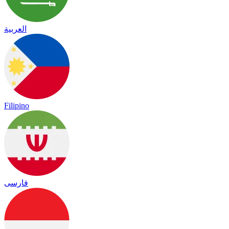
العربية
Filipino
فارسی