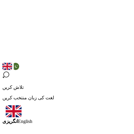
تلاش کریں
لغت کی زبان منتخب کریں
انگریزی
English