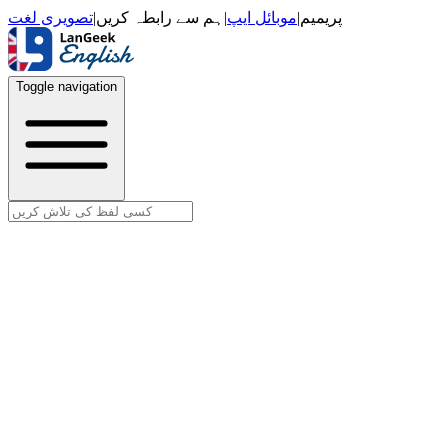
تصویری لغت
|
ہم سے رابطہ کریں
|
موبائل ایپ
|
پریمیم
Toggle navigation