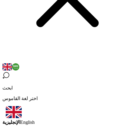
ابحث
اختر لغة القاموس
الإنجليزية
English