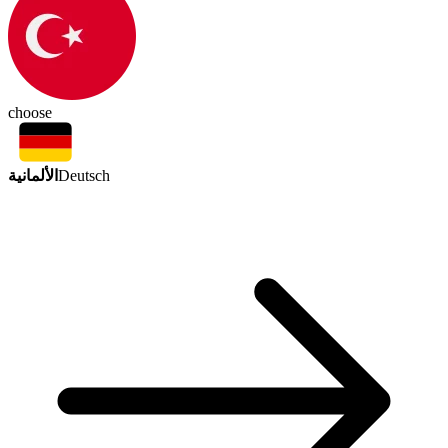
choose
الألمانية
Deutsch