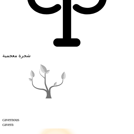
شجرة معجمية
cavern
ous
cavern