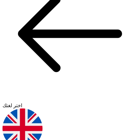
اختر لغتك