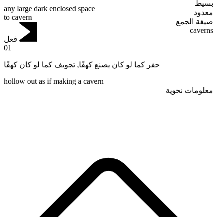
بسيط
any large dark enclosed space
معدود
to cavern
صيغة الجمع
caverns
فعل
01
تجويف كما لو كان كهفًا
,
حفر كما لو كان يصنع كهفًا
hollow out as if making a cavern
معلومات نحوية