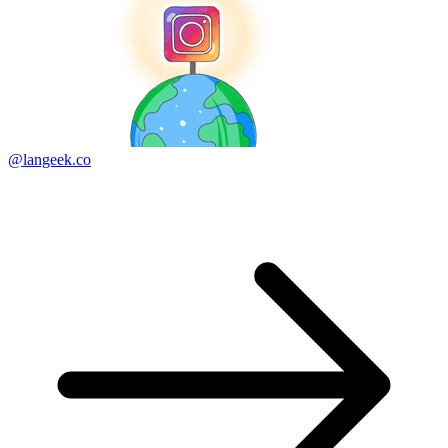
@langeek.co