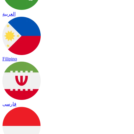
العربية
Filipino
فارسی