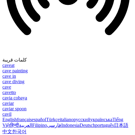
كلمات قريبة
caveat
cave painting
cave in
cave diving
cave
cavetto
cavia cobaya
caviar
caviar spoon
cavil
English
français
español
Türkçe
italiano
русский
українська
Tiếng
Việt
हिन्दी
العربية
Filipino
فارسی
Indonesia
Deutsch
português
日本語
中文
한국어