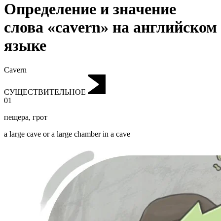
Определение и значение
слова «cavern» на английском
языке
Cavern
СУЩЕСТВИТЕЛЬНОЕ
01
пещера
,
грот
a large cave or a large chamber in a cave