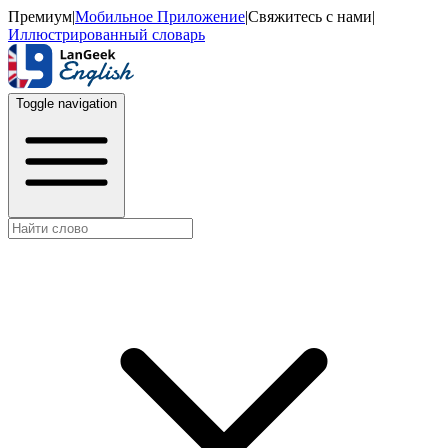
Премиум
|
Мобильное Приложение
|
Свяжитесь с нами
|
Иллюстрированный словарь
Toggle navigation