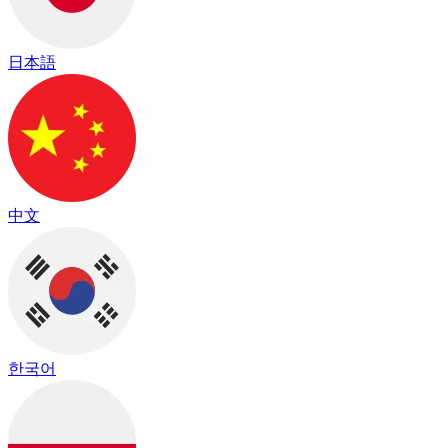
日本語
中文
한국어