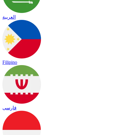
العربية
Filipino
فارسی