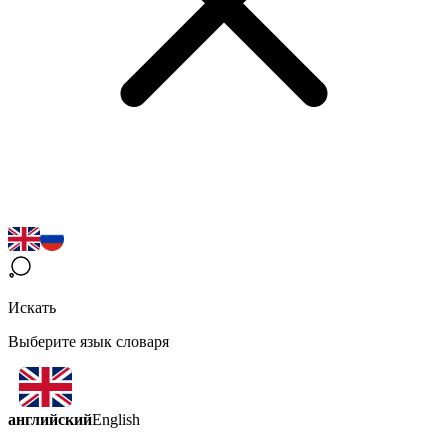
Искать
Выберите язык словаря
английский
English