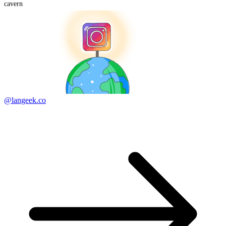
cavern
@langeek.co