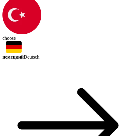
choose
немецкий
Deutsch