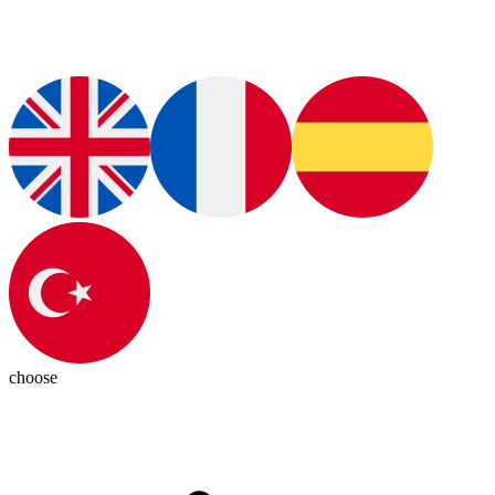
choose