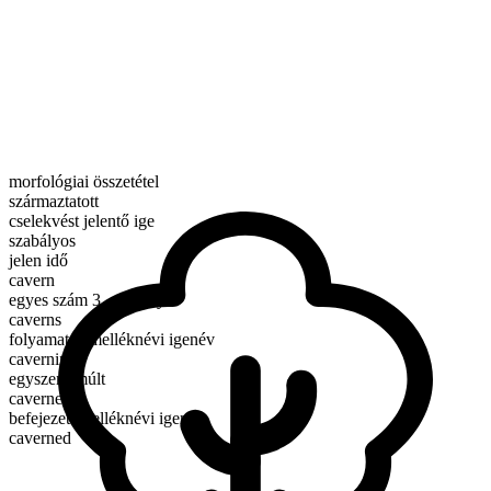
morfológiai összetétel
származtatott
cselekvést jelentő ige
szabályos
jelen idő
cavern
egyes szám 3. személy
caverns
folyamatos melléknévi igenév
caverning
egyszerű múlt
caverned
befejezett melléknévi igenév
caverned