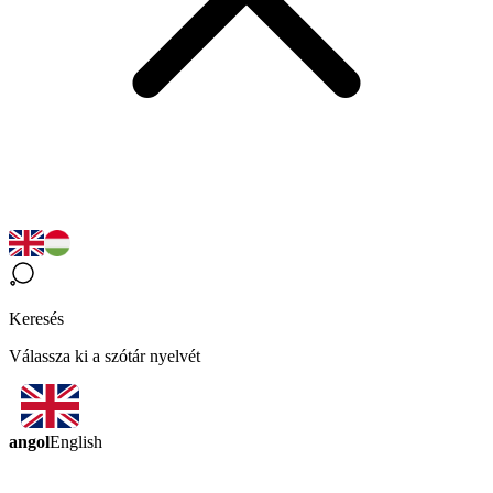
Keresés
Válassza ki a szótár nyelvét
angol
English