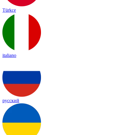
Türkçe
italiano
русский