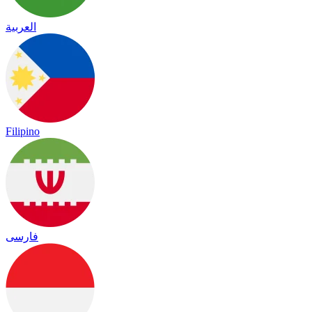
العربية
Filipino
فارسی