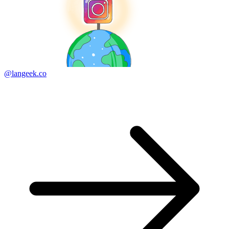
@langeek.co