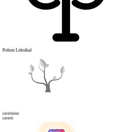
Pohon Leksikal
cavern
ous
cavern