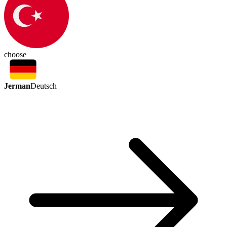
choose
Jerman
Deutsch