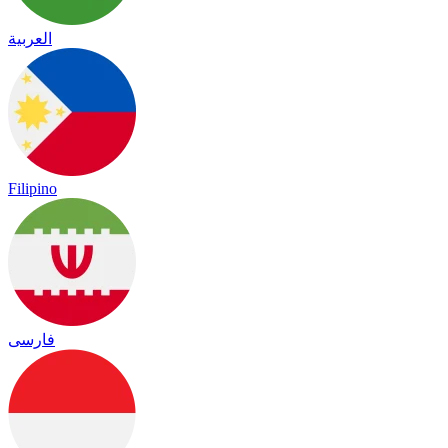
العربية
Filipino
فارسی