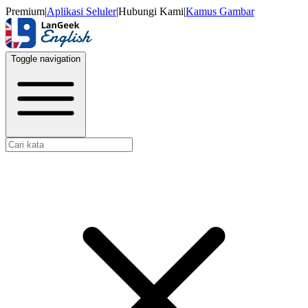
Premium
|
Aplikasi Seluler
|
Hubungi Kami
|
Kamus Gambar
Toggle navigation