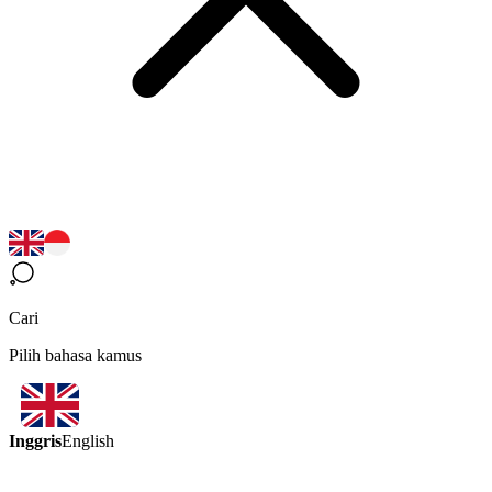
Cari
Pilih bahasa kamus
Inggris
English