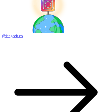
@langeek.co