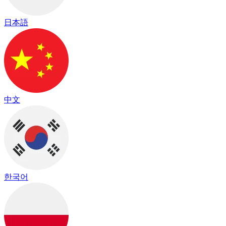
日本語
中文
한국어