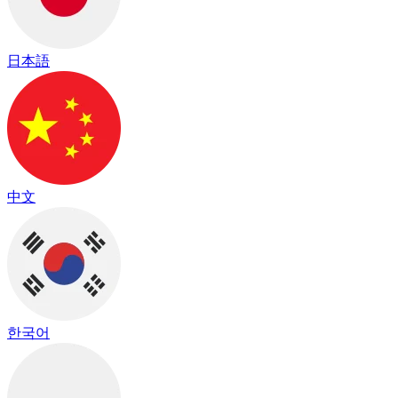
日本語
中文
한국어