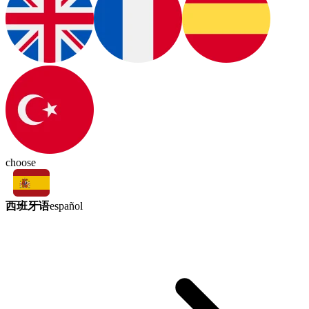
choose
西班牙语
español