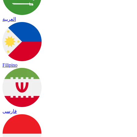
العربية
Filipino
فارسی