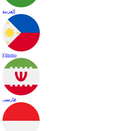
العربية
Filipino
فارسی