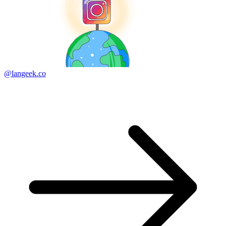
@langeek.co