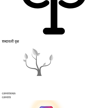
शब्दावली वृक्ष
cavern
ous
cavern