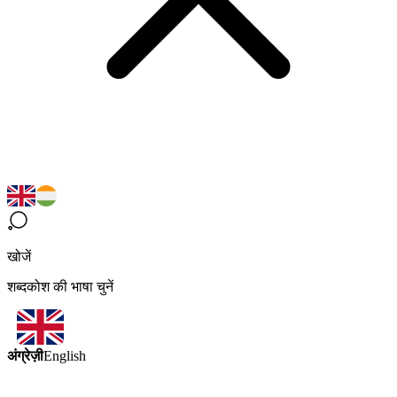
खोजें
शब्दकोश की भाषा चुनें
अंग्रेज़ी
English