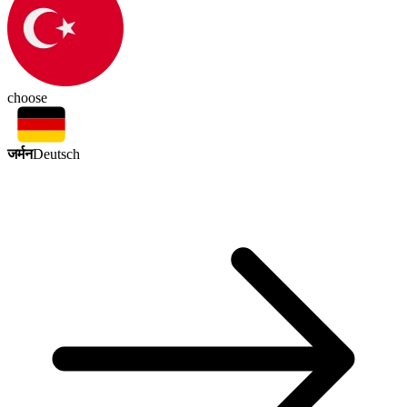
choose
जर्मन
Deutsch