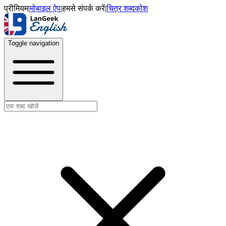
प्रीमियम
|
मोबाइल ऐप
|
हमसे संपर्क करें
|
चित्र शब्दकोश
Toggle navigation