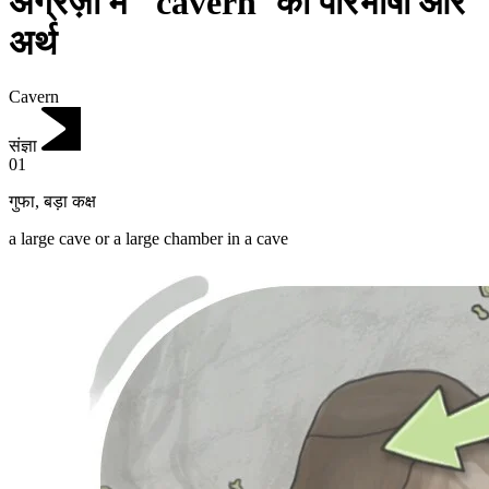
अंग्रेज़ी में "cavern"की परिभाषा और
अर्थ
Cavern
संज्ञा
01
गुफा
,
बड़ा कक्ष
a large cave or a large chamber in a cave