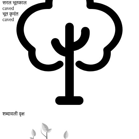
सरल भूतकाल
caved
भूत कृदंत
caved
शब्दावली वृक्ष