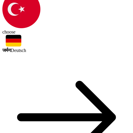
choose
जर्मन
Deutsch