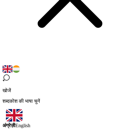
खोजें
शब्दकोश की भाषा चुनें
अंग्रेज़ी
English