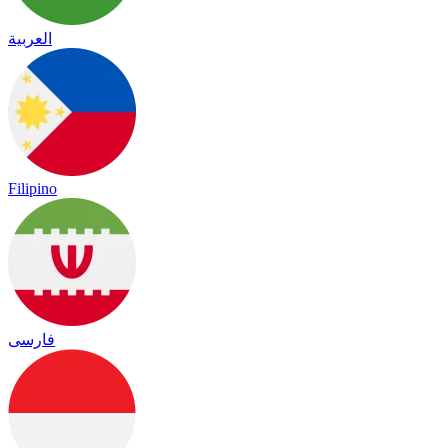
العربية
Filipino
فارسی