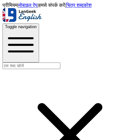
प्रीमियम
|
मोबाइल ऐप
|
हमसे संपर्क करें
|
चित्र शब्दकोश
Toggle navigation