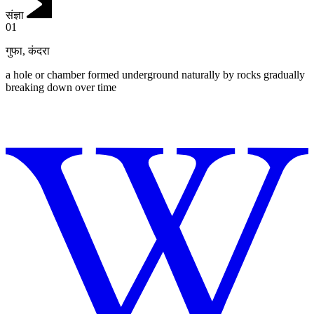
संज्ञा
01
गुफा
,
कंदरा
a hole or chamber formed underground naturally by rocks gradually
breaking down over time