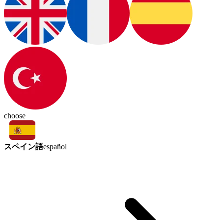
choose
スペイン語
español