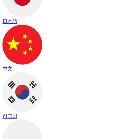
日本語
中文
한국어