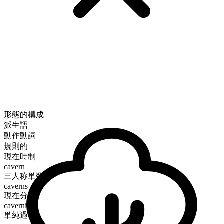
形態的構成
派生語
動作動詞
規則的
現在時制
cavern
三人称単数
caverns
現在分詞
caverning
単純過去