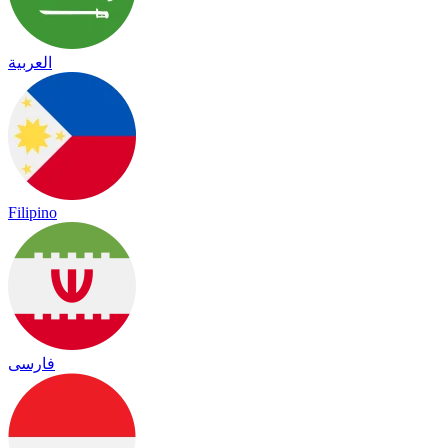
العربية
Filipino
فارسی