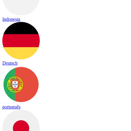
Indonesia
Deutsch
português