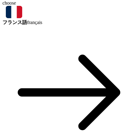
choose
フランス語
français