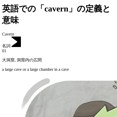
英語での「cavern」の定義と
意味
Cavern
名詞
01
大洞窟
,
洞窟内の広間
a large cave or a large chamber in a cave