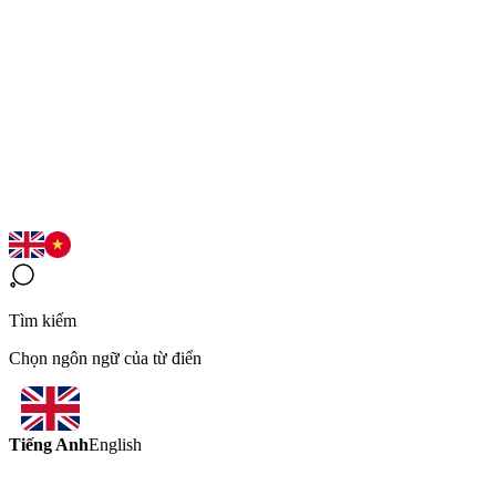
Tìm kiếm
Chọn ngôn ngữ của từ điển
Tiếng Anh
English