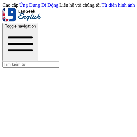
Cao cấp
|
Ứng Dụng Di Động
|
Liên hệ với chúng tôi
|
Từ điển hình ảnh
Toggle navigation