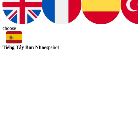
choose
Tiếng Tây Ban Nha
español