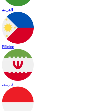
العربية
Filipino
فارسی