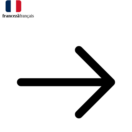
franceză
français