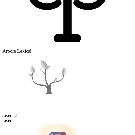
Arbore Lexical
cavern
ous
cavern