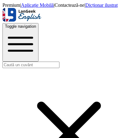
Premium
|
Aplicație Mobilă
|
Contactează-ne
|
Dicționar ilustrat
Toggle navigation