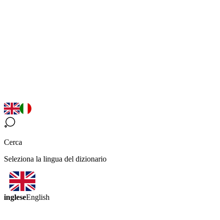
Cerca
Seleziona la lingua del dizionario
inglese
English