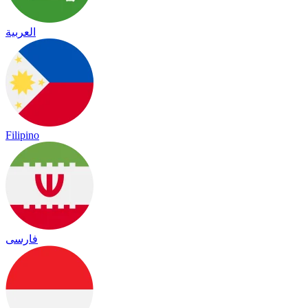
العربية
Filipino
فارسی