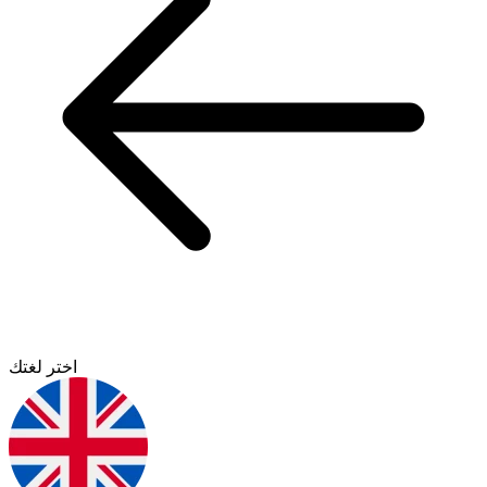
اختر لغتك