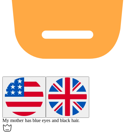
My mother has
blue
eyes and black hair.