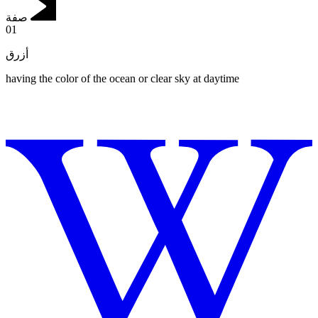
صفة
01
أزرق
having the color of the ocean or clear sky at daytime