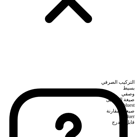
التركيب الصرفي
بسيط
وصفي
صيغة التفضيل
bluest
صيغة المقارنة
bluer
قابل للتدرج