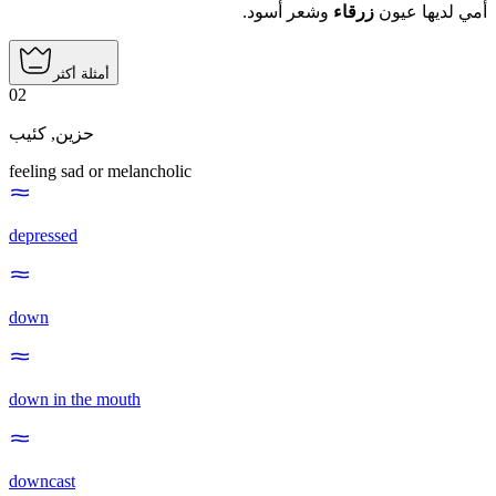
أمي لديها عيون
زرقاء
وشعر أسود.
أمثلة أكثر
02
كئيب
,
حزين
feeling sad or melancholic
depressed
down
down in the mouth
downcast