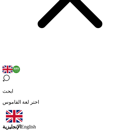
ابحث
اختر لغة القاموس
الإنجليزية
English