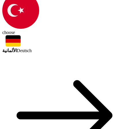
choose
الألمانية
Deutsch