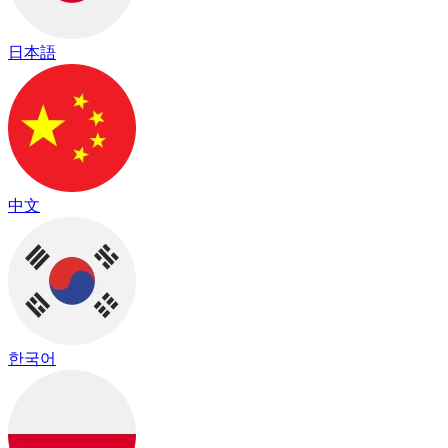
日本語
中文
한국어