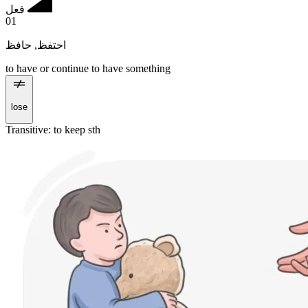
فعل
01
حافظ
,
احتفظ
to have or continue to have something
lose
Transitive
:
to keep
sth