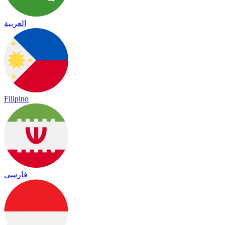
العربية
Filipino
فارسی