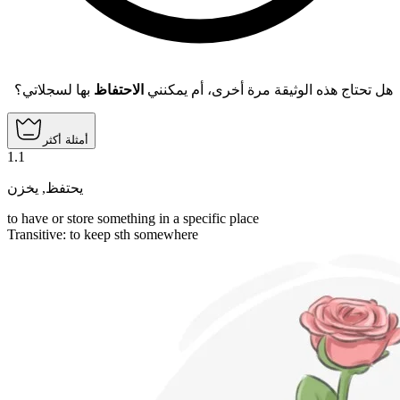
هل تحتاج هذه الوثيقة مرة أخرى، أم يمكنني
الاحتفاظ
بها لسجلاتي؟
أمثلة أكثر
1
.
1
يخزن
,
يحتفظ
to have or store something in a specific place
Transitive
:
to keep
sth somewhere