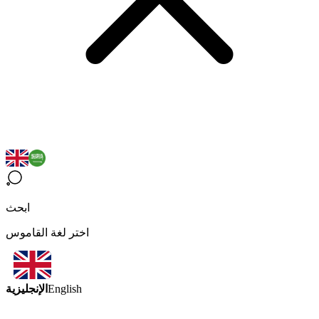
ابحث
اختر لغة القاموس
الإنجليزية
English