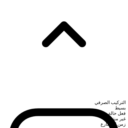
التركيب الصرفي
بسيط
فعل حالة
غير منتظم
زمن المضارع