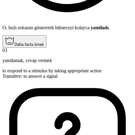
O, hızlı zekasını göstererek bilmeceyi kolayca
yanıtladı
.
Daha fazla örnek
03
yanıtlamak
,
cevap vermek
to respond to a stimulus by taking appropriate action
Transitive
:
to answer
a signal