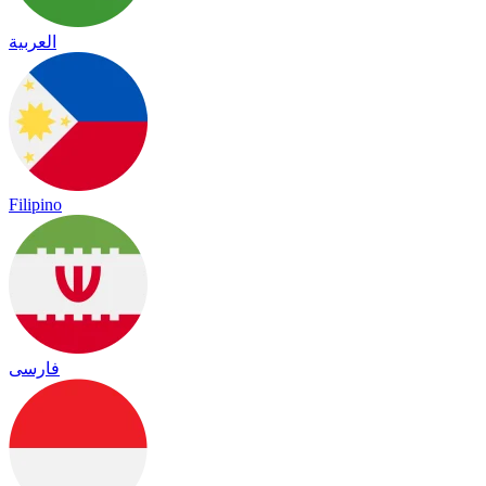
العربية
Filipino
فارسی