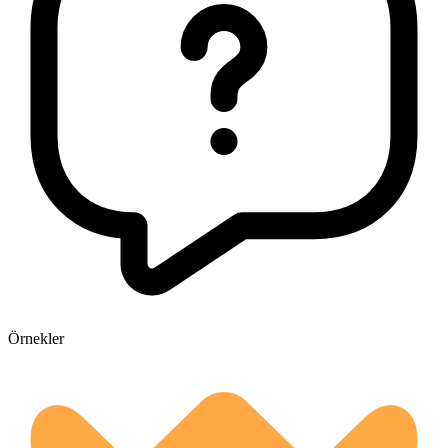
Örnekler