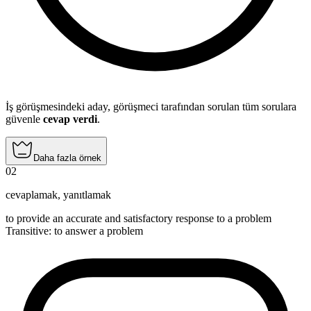
İş görüşmesindeki aday, görüşmeci tarafından sorulan tüm sorulara
güvenle
cevap verdi
.
Daha fazla örnek
02
cevaplamak
,
yanıtlamak
to provide an accurate and satisfactory response to a problem
Transitive
:
to answer
a problem