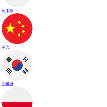
日本語
中文
한국어