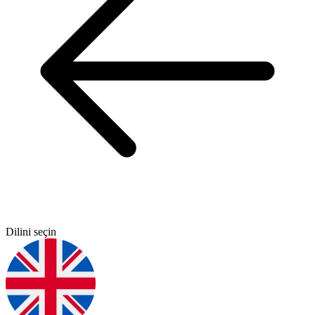
Dilini seçin