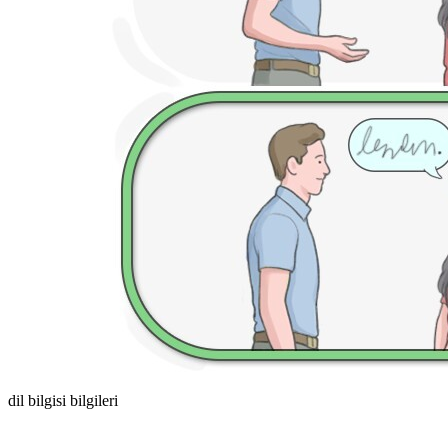
dil bilgisi bilgileri