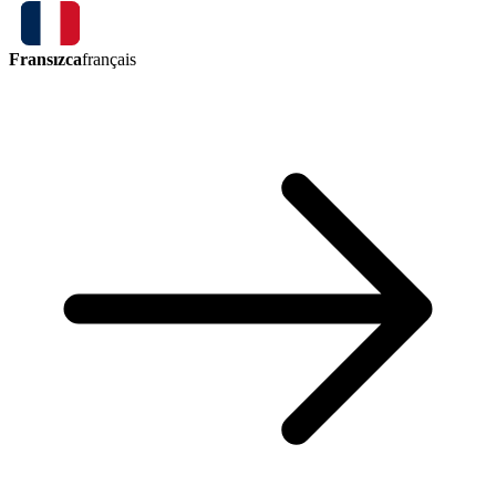
Fransızca
français