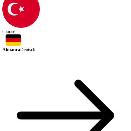
choose
Almanca
Deutsch