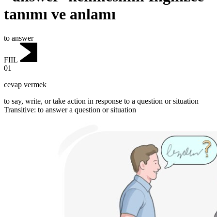
tanımı ve anlamı
to answer
FIIL
01
cevap vermek
to say, write, or take action in response to a question or situation
Transitive
:
to answer
a question or situation