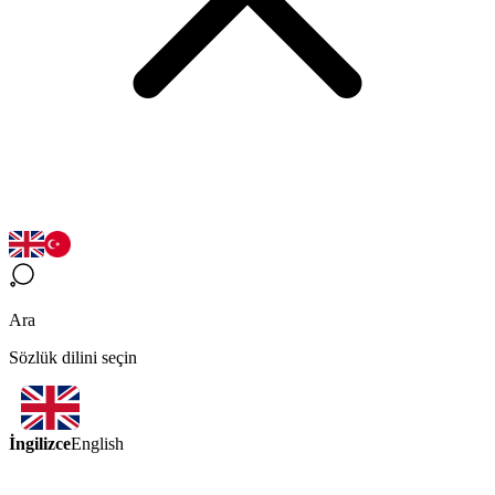
Ara
Sözlük dilini seçin
İngilizce
English