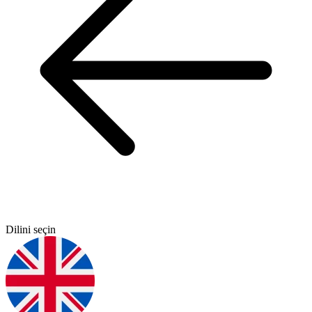
Dilini seçin