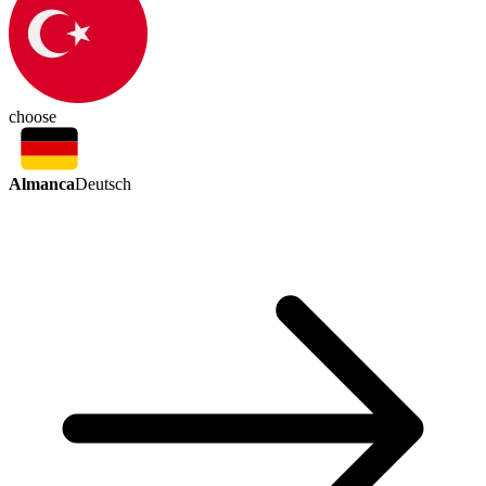
choose
Almanca
Deutsch