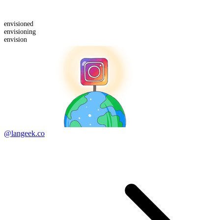
envision
ed
envision
ing
envision
@langeek.co