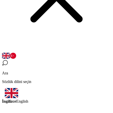
Ara
Sözlük dilini seçin
İngilizce
English