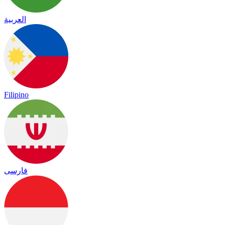
العربية
Filipino
فارسی