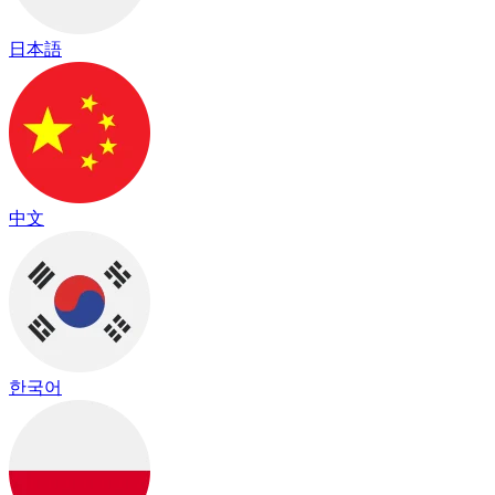
日本語
中文
한국어