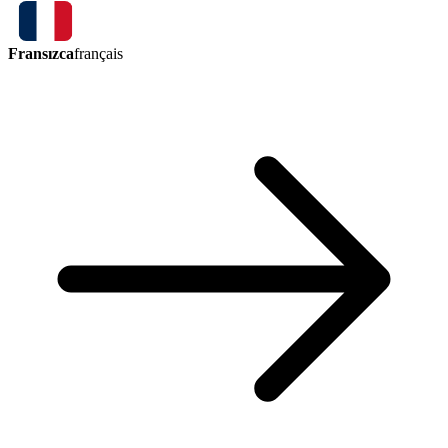
Fransızca
français