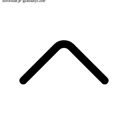
informacje gramatyczne