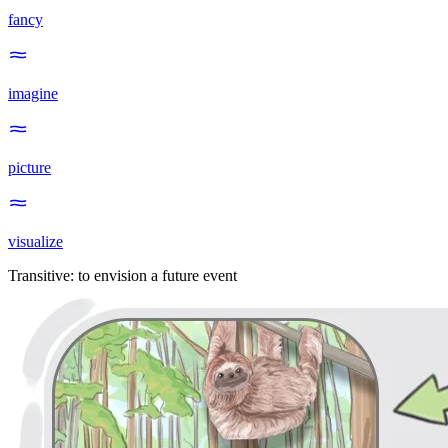
fancy
imagine
picture
visualize
Transitive
:
to envision
a future event