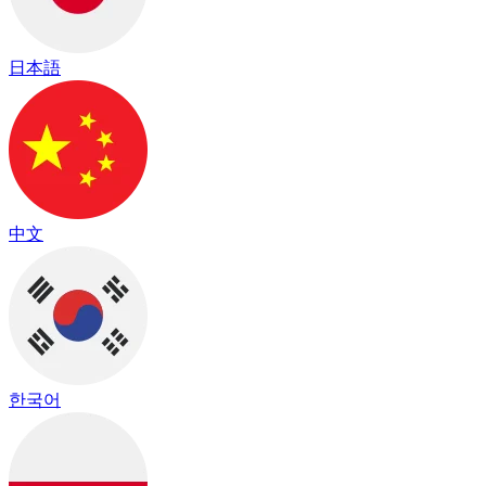
日本語
中文
한국어