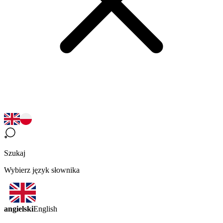
Szukaj
Wybierz język słownika
angielski
English