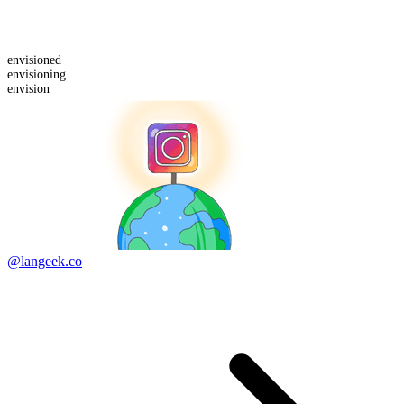
envision
ed
envision
ing
envision
@langeek.co