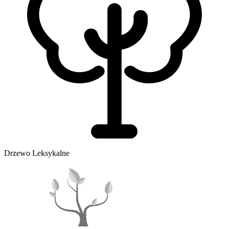
Drzewo Leksykalne