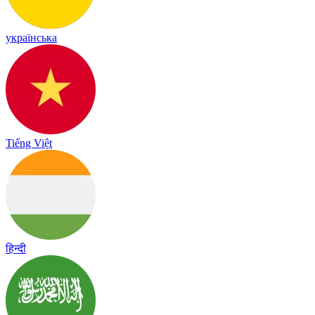
українська
Tiếng Việt
हिन्दी