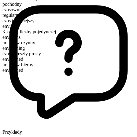
pochodny
czasownik czynnościowy
regularny
czas teraźniejszy
envision
3. osoba liczby pojedynczej
envisions
imiesłów czynny
envisioning
czas przeszły prosty
envisioned
imiesłów bierny
envisioned
Przykłady