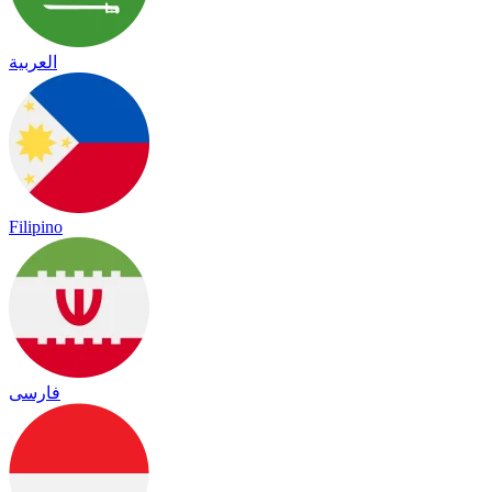
العربية
Filipino
فارسی