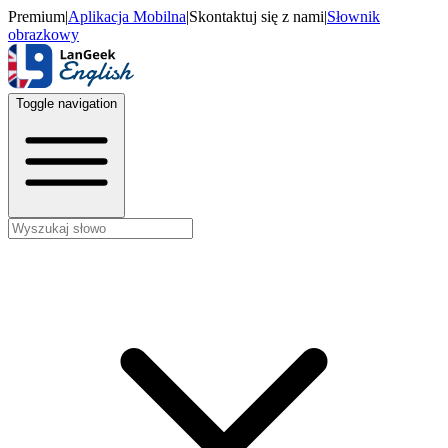
Premium
|
Aplikacja Mobilna
|
Skontaktuj się z nami
|
Słownik
obrazkowy
Toggle navigation