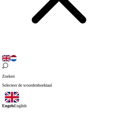
Zoeken
Selecteer de woordenboektaal
Engels
English