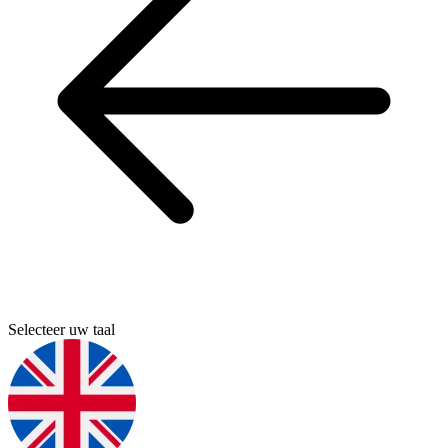
Selecteer uw taal