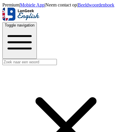
Premium
|
Mobiele App
|
Neem contact op
|
Beeldwoordenboek
Toggle navigation