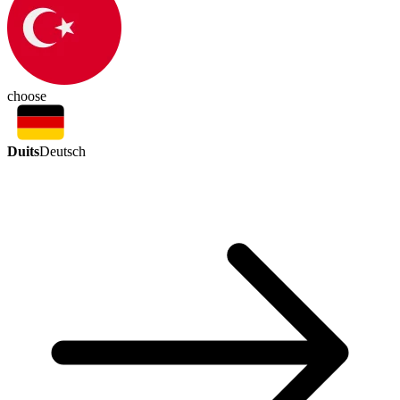
choose
Duits
Deutsch