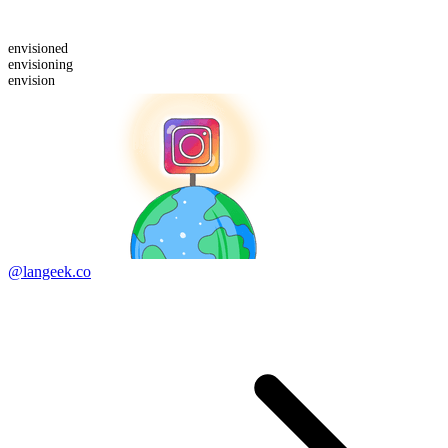
envision
ed
envision
ing
envision
@langeek.co