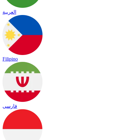
العربية
Filipino
فارسی