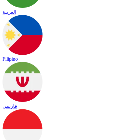
العربية
Filipino
فارسی