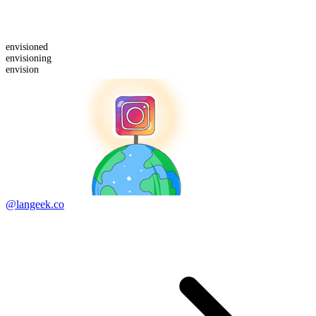
envision
ed
envision
ing
envision
@langeek.co