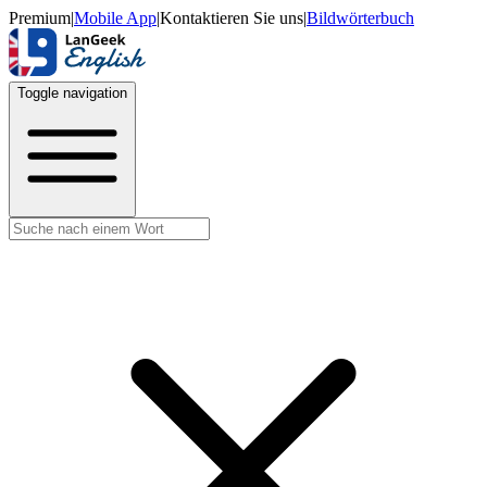
Premium
|
Mobile App
|
Kontaktieren Sie uns
|
Bildwörterbuch
Toggle navigation