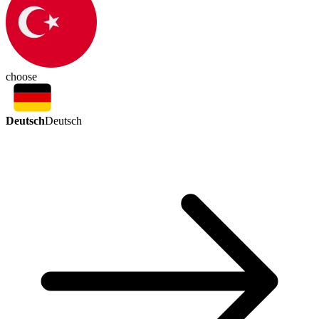
choose
Deutsch
Deutsch