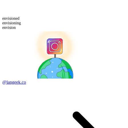
envision
ed
envision
ing
envision
@langeek.co