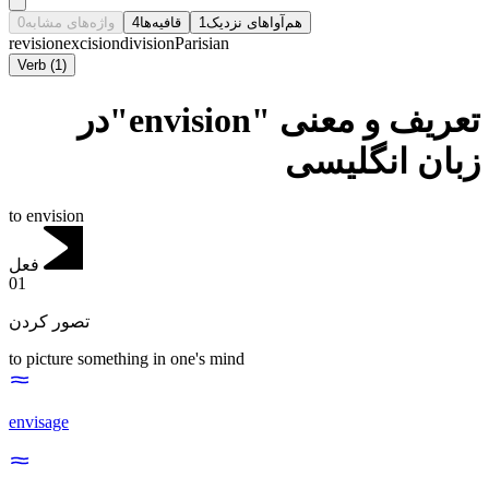
0
واژه‌های مشابه
4
قافیه‌ها
1
هم‌آواهای نزدیک
revision
excision
division
Parisian
Verb
(
1
)
تعریف و معنی "envision"در
زبان انگلیسی
to envision
فعل
01
تصور کردن
to picture something in one's mind
envisage