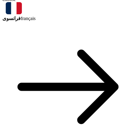
فرانسوی
français