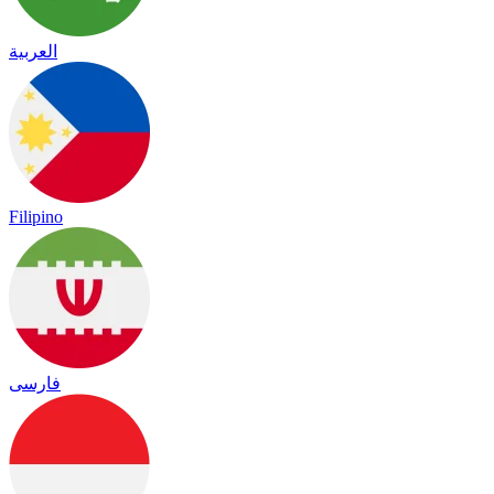
العربية
Filipino
فارسی