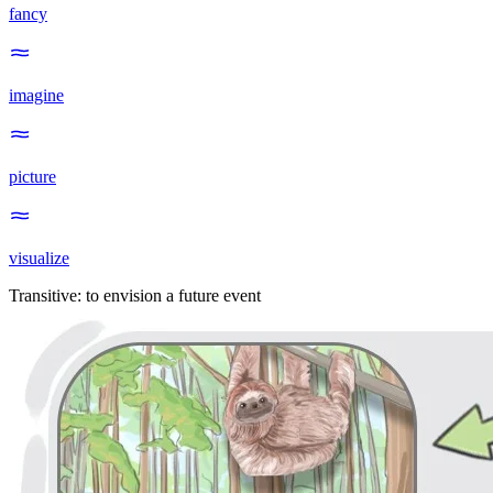
fancy
imagine
picture
visualize
Transitive
:
to envision
a future event