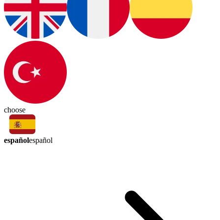
choose
español
español