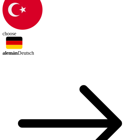
choose
alemán
Deutsch