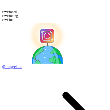
envision
ed
envision
ing
envision
@langeek.co