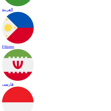
العربية
Filipino
فارسی