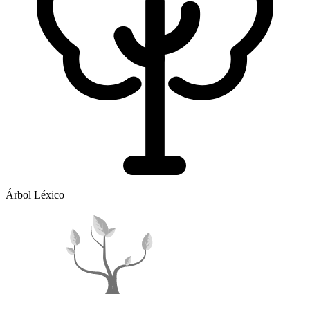
Árbol Léxico