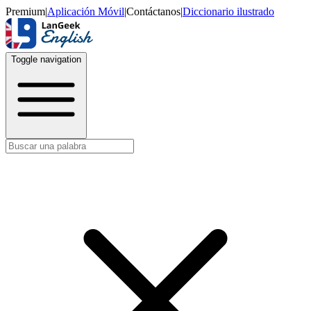
Premium
|
Aplicación Móvil
|
Contáctanos
|
Diccionario ilustrado
Toggle navigation