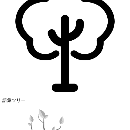
語彙ツリー