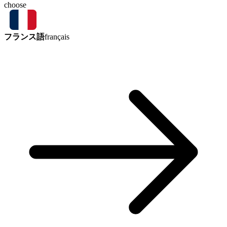
choose
フランス語
français