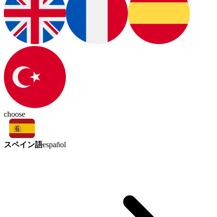
choose
スペイン語
español