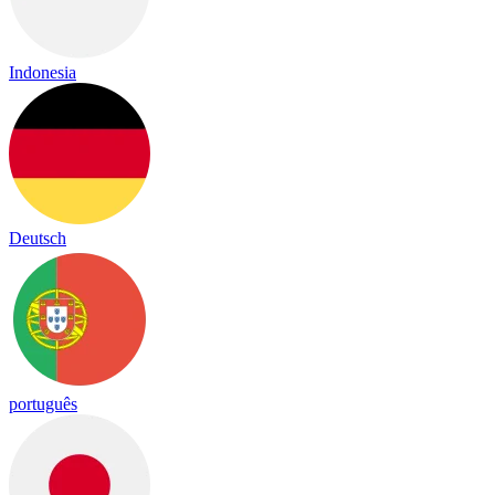
Indonesia
Deutsch
português