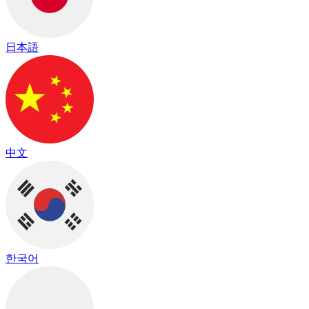
日本語
中文
한국어