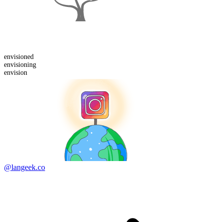
envision
ed
envision
ing
envision
@langeek.co