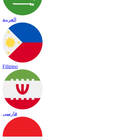
العربية
Filipino
فارسی