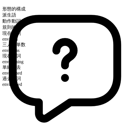
形態的構成
派生語
動作動詞
規則的
現在時制
envision
三人称単数
envisions
現在分詞
envisioning
単純過去
envisioned
過去分詞
envisioned