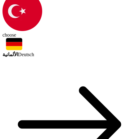
choose
الألمانية
Deutsch