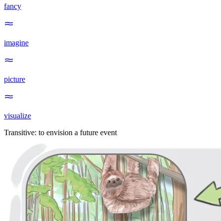
fancy
imagine
picture
visualize
Transitive
:
to envision
a future event