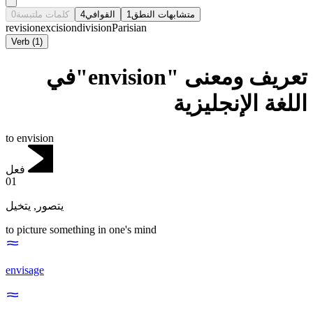
0
كلمات ملتبسة
4
القوافي
1
متشابهات النطق
revision
excision
division
Parisian
Verb
(
1
)
تعريف ومعنى "envision"في
اللغة الإنجليزية
to envision
فعل
01
يتخيل
,
يتصور
to picture something in one's mind
envisage