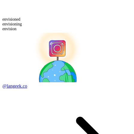
envision
ed
envision
ing
envision
@langeek.co