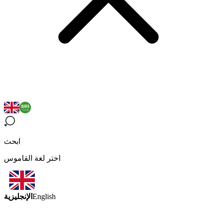
ابحث
اختر لغة القاموس
الإنجليزية
English