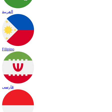
العربية
Filipino
فارسی