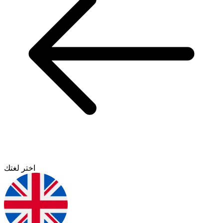
اختر لغتك