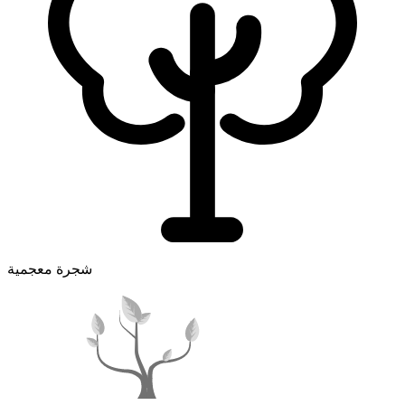
شجرة معجمية