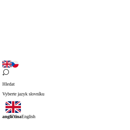
Hledat
Vyberte jazyk slovníku
angličtina
English