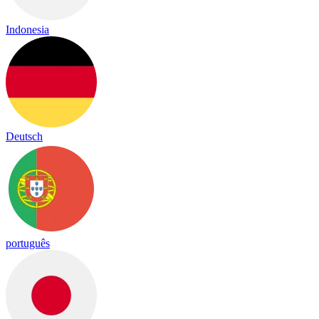
Indonesia
Deutsch
português