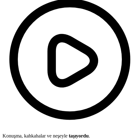
Konuşma, kahkahalar ve neşeyle
taşıyordu
.