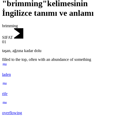
"brimming"kelimesinin
İngilizce tanımı ve anlamı
brimming
SIFAT
01
taşan
,
ağzına kadar dolu
filled to the top, often with an abundance of something
laden
rife
overflowing