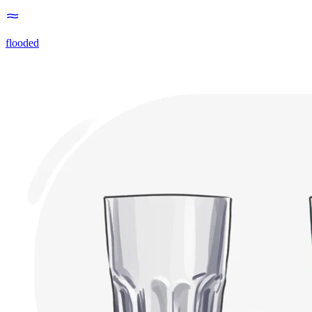
flooded