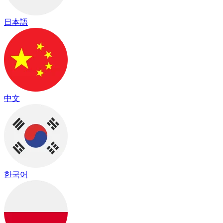
日本語
中文
한국어