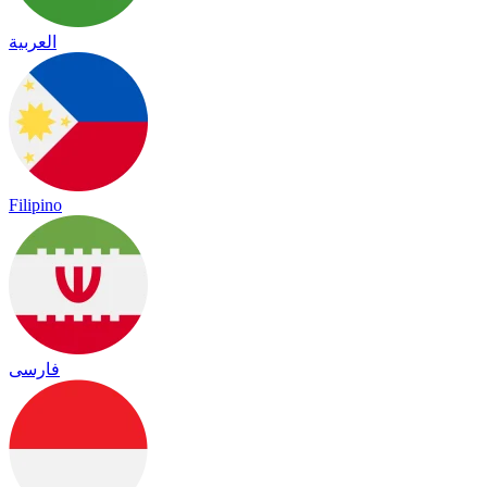
العربية
Filipino
فارسی