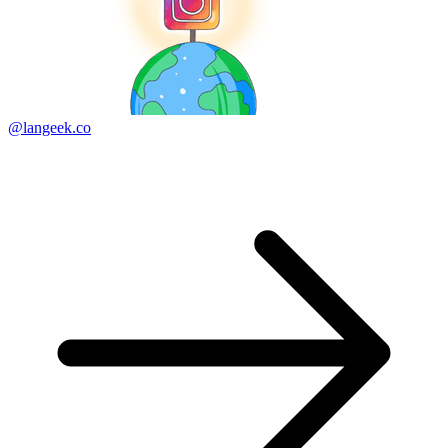
@langeek.co