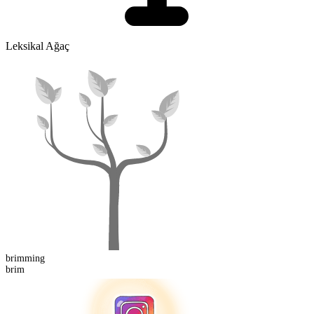
Leksikal Ağaç
brimming
brim