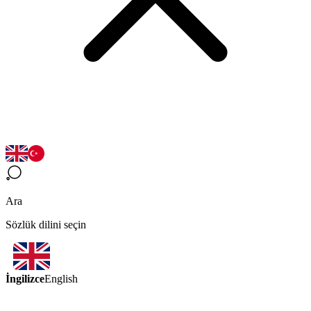
Ara
Sözlük dilini seçin
İngilizce
English