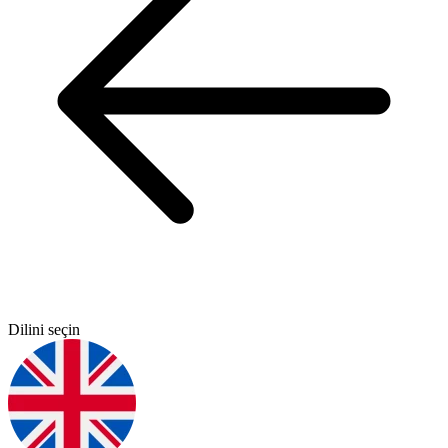
Dilini seçin