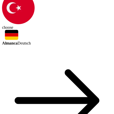
choose
Almanca
Deutsch