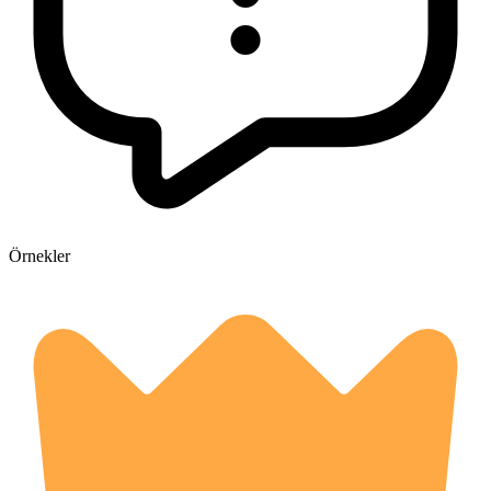
Örnekler