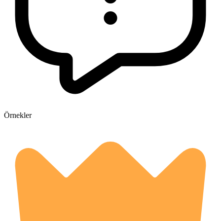
Örnekler