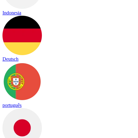
Indonesia
Deutsch
português