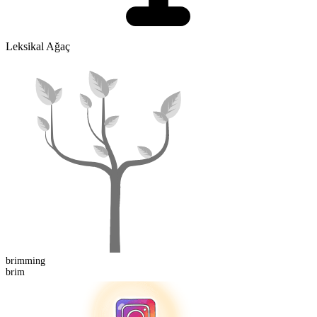
Leksikal Ağaç
brimming
brim