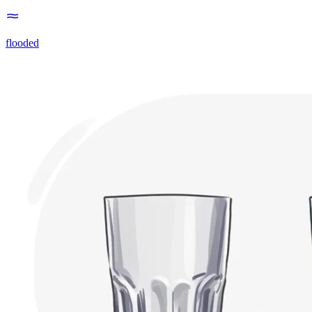
flooded