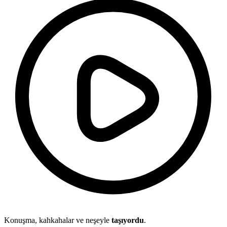
Konuşma, kahkahalar ve neşeyle
taşıyordu
.