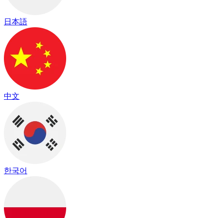
日本語
中文
한국어