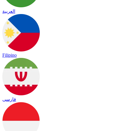
العربية
Filipino
فارسی