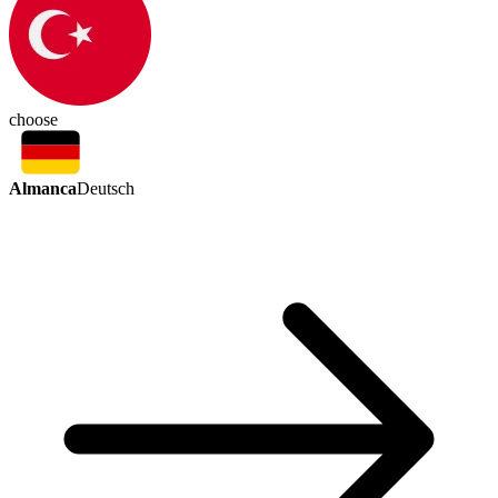
choose
Almanca
Deutsch