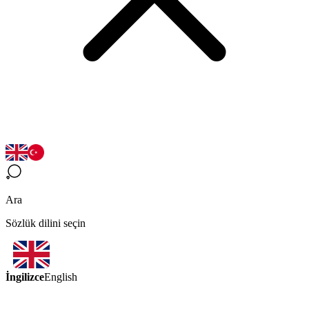
Ara
Sözlük dilini seçin
İngilizce
English