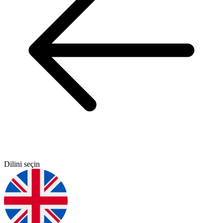
Dilini seçin