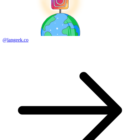
@langeek.co