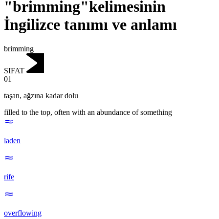
"brimming"kelimesinin
İngilizce tanımı ve anlamı
brimming
SIFAT
01
taşan
,
ağzına kadar dolu
filled to the top, often with an abundance of something
laden
rife
overflowing