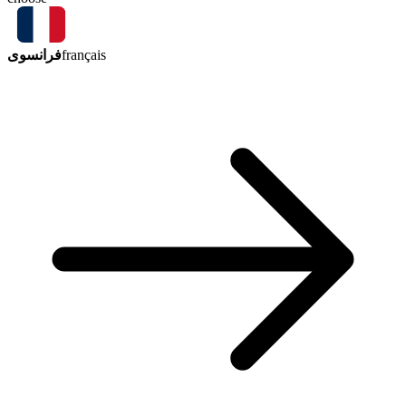
فرانسوی
français