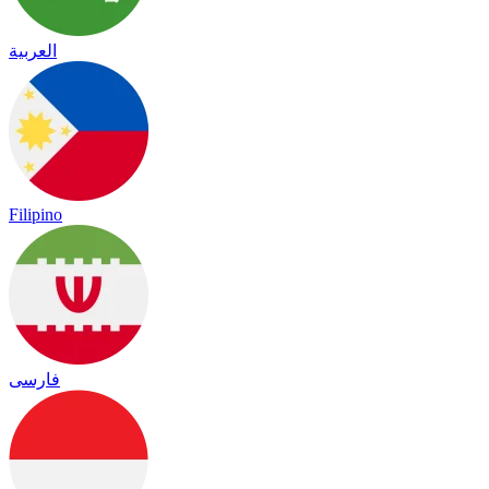
العربية
Filipino
فارسی