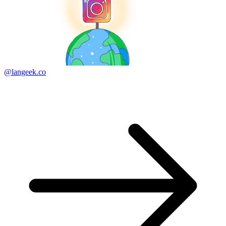
@langeek.co