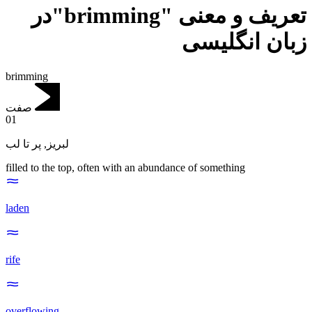
تعریف و معنی "brimming"در
زبان انگلیسی
brimming
صفت
01
پر تا لب
,
لبریز
filled to the top, often with an abundance of something
laden
rife
overflowing