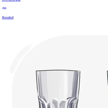
flooded