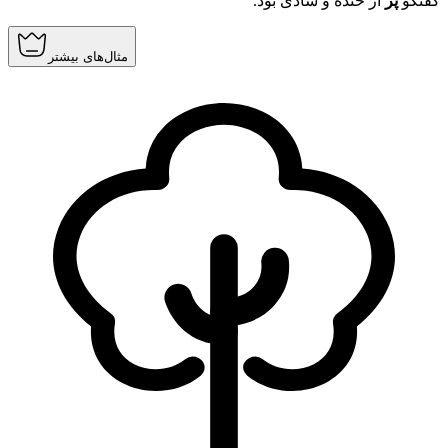
گفتگو
پر
از خنده و شادی بود.
مثال‌های بیشتر