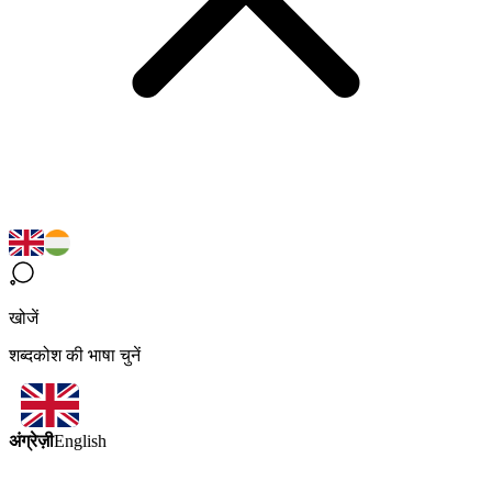
खोजें
शब्दकोश की भाषा चुनें
अंग्रेज़ी
English