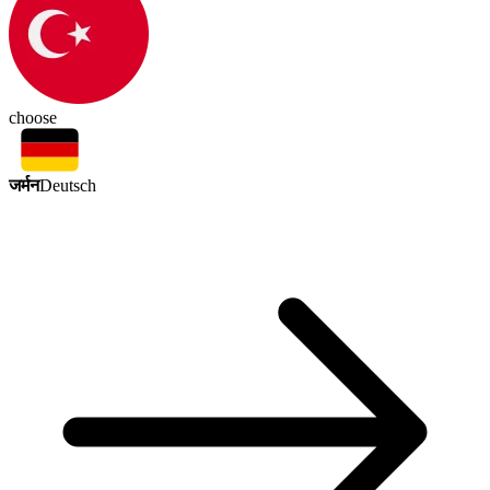
choose
जर्मन
Deutsch