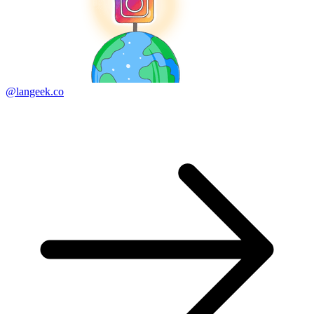
@langeek.co