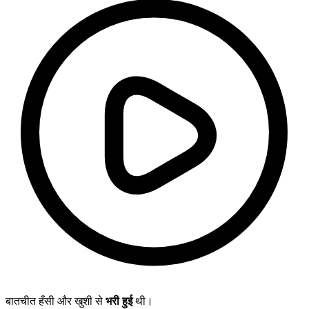
बातचीत हँसी और खुशी से
भरी हुई
थी।