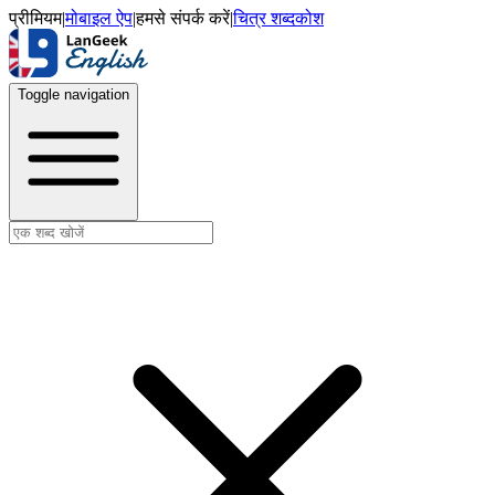
प्रीमियम
|
मोबाइल ऐप
|
हमसे संपर्क करें
|
चित्र शब्दकोश
Toggle navigation