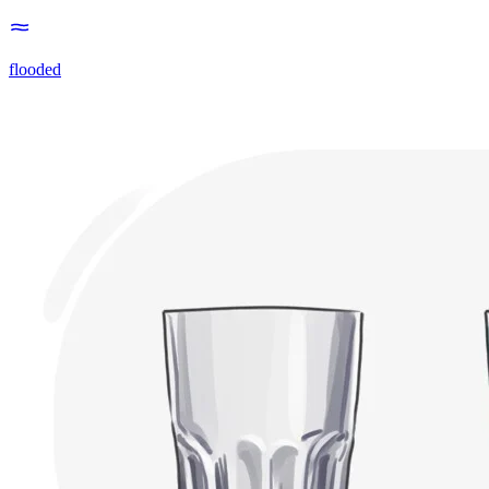
flooded