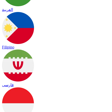
العربية
Filipino
فارسی