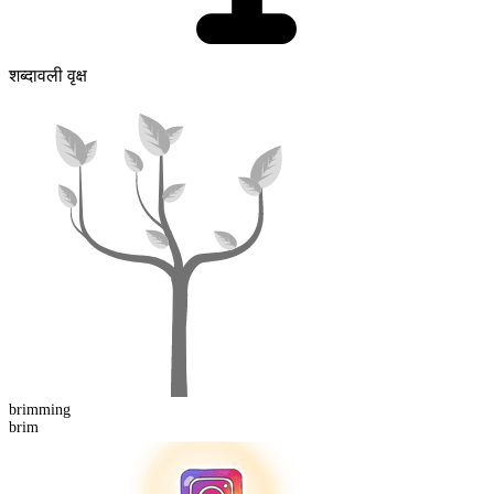
शब्दावली वृक्ष
brimming
brim